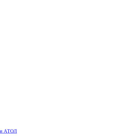
O и АТОЛ