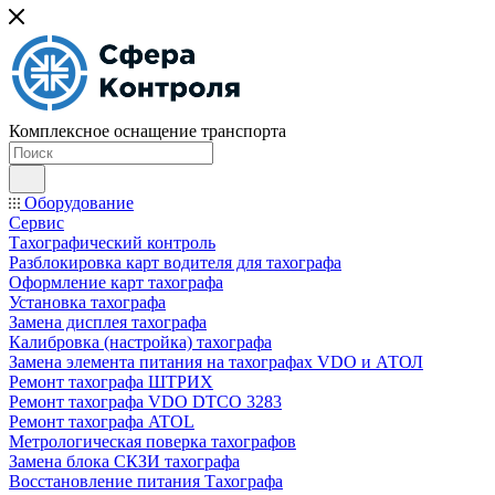
Комплексное оснащение транспорта
Оборудование
Сервис
Тахографический контроль
Разблокировка карт водителя для тахографа
Оформление карт тахографа
Установка тахографа
Замена дисплея тахографа
Калибровка (настройка) тахографа
Замена элемента питания на тахографах VDO и АТОЛ
Ремонт тахографа ШТРИХ
Ремонт тахографа VDO DTCO 3283
Ремонт тахографа ATOL
Метрологическая поверка тахографов
Замена блока СКЗИ тахографа
Восстановление питания Тахографа