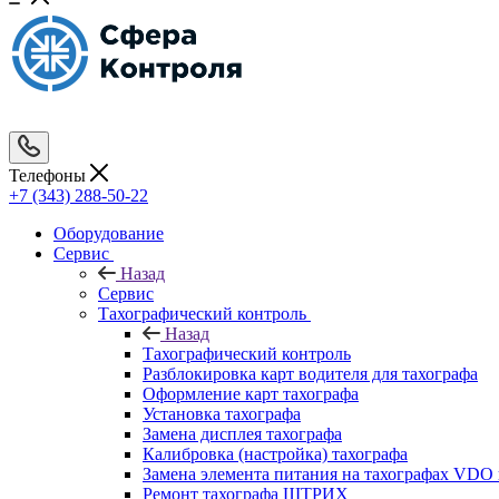
Телефоны
+7 (343) 288-50-22
Оборудование
Сервис
Назад
Сервис
Тахографический контроль
Назад
Тахографический контроль
Разблокировка карт водителя для тахографа
Оформление карт тахографа
Установка тахографа
Замена дисплея тахографа
Калибровка (настройка) тахографа
Замена элемента питания на тахографах VD
Ремонт тахографа ШТРИХ