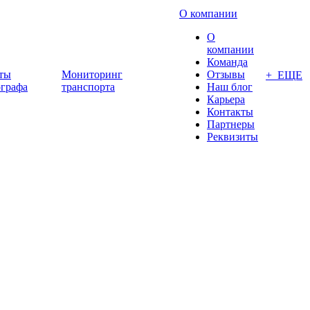
О компании
О
компании
Команда
ты
Мониторинг
Отзывы
+ ЕЩЕ
ографа
транспорта
Наш блог
Карьера
Контакты
Партнеры
Реквизиты