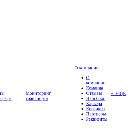
О компании
О
компании
Команда
ты
Мониторинг
Отзывы
+ ЕЩЕ
ографа
транспорта
Наш блог
Карьера
Контакты
Партнеры
Реквизиты