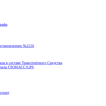
графа
остановлению №2216
а в составе Транспортного Средства
минала ГЛОНАСС/GPS
нспорт