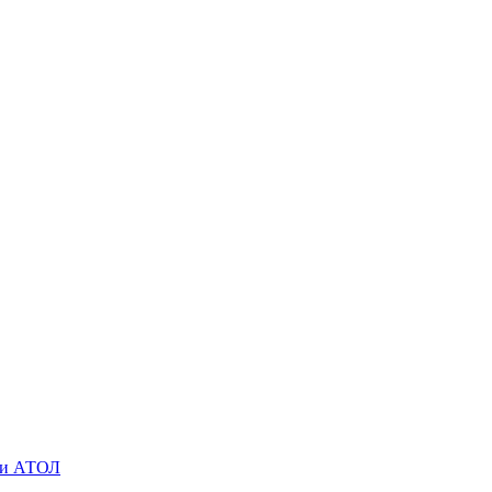
O и АТОЛ