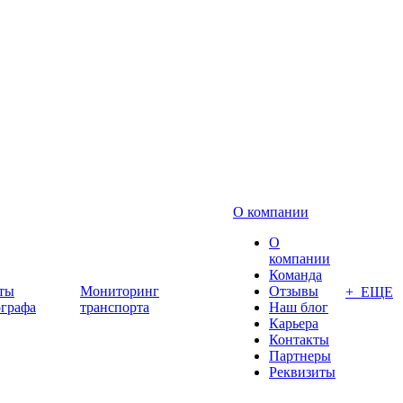
О компании
О
компании
Команда
ты
Мониторинг
Отзывы
+ ЕЩЕ
ографа
транспорта
Наш блог
Карьера
Контакты
Партнеры
Реквизиты