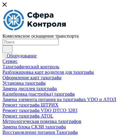
Комплексное оснащение транспорта
Оборудование
Сервис
Тахографический контроль
Разблокировка карт водителя для тахографа
Оформление карт тахографа
Установка тахографа
Замена дисплея тахографа
Калибровка (настройка) тахографа
Замена элемента питания на тахографах VDO и АТОЛ
Ремонт тахографа ШТРИХ
Ремонт тахографа VDO DTCO 3283
Ремонт тахографа ATOL
Метрологическая поверка тахографов
Замена блока СКЗИ тахографа
Восстановление питания Тахографа