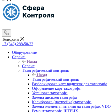
Телефоны
+7 (343) 288-50-22
Оборудование
Сервис
Назад
Сервис
Тахографический контроль
Назад
Тахографический контроль
Разблокировка карт водителя для тахографа
Оформление карт тахографа
Установка тахографа
Замена дисплея тахографа
Калибровка (настройка) тахографа
Замена элемента питания на тахографах VD
Ремонт тахографа ШТРИХ