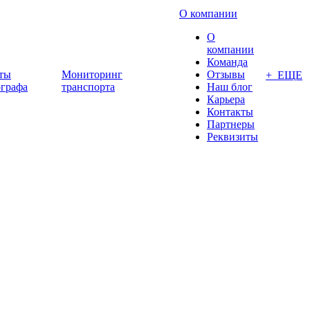
О компании
О
компании
Команда
ты
Мониторинг
Отзывы
+ ЕЩЕ
ографа
транспорта
Наш блог
Карьера
Контакты
Партнеры
Реквизиты