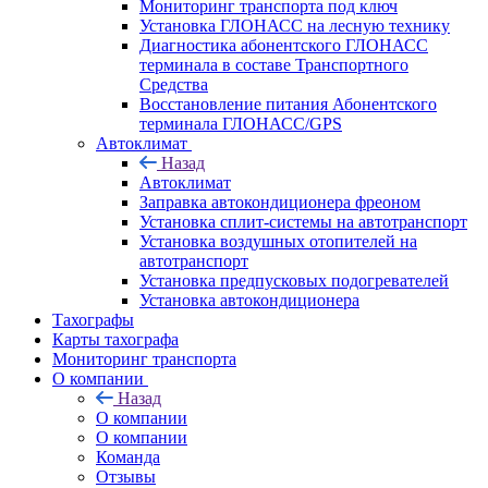
Мониторинг транспорта под ключ
Установка ГЛОНАСС на лесную технику
Диагностика абонентского ГЛОНАСС
терминала в составе Транспортного
Средства
Восстановление питания Абонентского
терминала ГЛОНАСС/GPS
Автоклимат
Назад
Автоклимат
Заправка автокондиционера фреоном
Установка сплит-системы на автотранспорт
Установка воздушных отопителей на
автотранспорт
Установка предпусковых подогревателей
Установка автокондиционера
Тахографы
Карты тахографа
Мониторинг транспорта
О компании
Назад
О компании
О компании
Команда
Отзывы