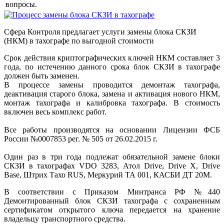
вопросы.
Сфера Контроля предлагает услуги замены блока СКЗИ
(НКМ) в тахографе по выгодной стоимости
Срок действия криптографических ключей НКМ составляет 3
года, по истечению данного срока блок СКЗИ в тахографе
должен быть заменен.
В процессе замены проводится демонтаж тахографа,
деактивация старого блока, замена и активация нового НКМ,
монтаж тахографа и калибровка тахографа. В стоимость
включен весь комплекс работ.
Все работы производятся на основании Лицензии ФСБ
России №0007853 рег. № 505 от 26.02.2015 г.
Один раз в три года подлежат обязательной замене блоки
СКЗИ в тахографах VDO 3283, Атол Drive, Drive X, Drive
Base, Штрих Тахо RUS, Меркурий ТА 001, КАСБИ ДТ 20М.
В соответствии с Приказом Минтранса РФ №440
Демонтированный блок СКЗИ тахографа с сохраненным
сертификатом открытого ключа передается на хранение
владельцу транспортного средства.