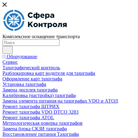
Комплексное оснащение транспорта
Оборудование
Сервис
Тахографический контроль
Разблокировка карт водителя для тахографа
Оформление карт тахографа
Установка тахографа
Замена дисплея тахографа
Калибровка (настройка) тахографа
Замена элемента питания на тахографах VDO и АТОЛ
Ремонт тахографа ШТРИХ
Ремонт тахографа VDO DTCO 3283
Ремонт тахографа ATOL
Метрологическая поверка тахографов
Замена блока СКЗИ тахографа
Восстановление питания Тахографа