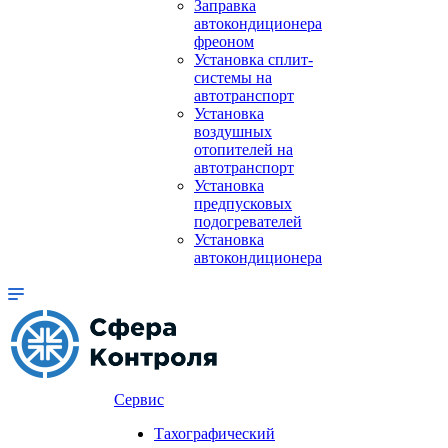
Заправка
автокондиционера
фреоном
Установка сплит-
системы на
автотранспорт
Установка
воздушных
отопителей на
автотранспорт
Установка
предпусковых
подогревателей
Установка
автокондиционера
Сервис
Тахографический