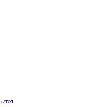
O и АТОЛ