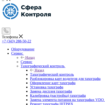
Телефоны
+7 (343) 288-50-22
Оборудование
Сервис
Назад
Сервис
Тахографический контроль
Назад
Тахографический контроль
Разблокировка карт водителя для тахографа
Оформление карт тахографа
Установка тахографа
Замена дисплея тахографа
Калибровка (настройка) тахографа
Замена элемента питания на тахографах VD
Ремонт тахографа ШТРИХ