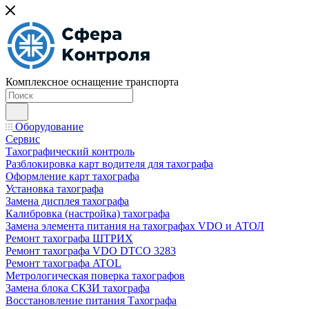
Комплексное оснащение транспорта
Оборудование
Сервис
Тахографический контроль
Разблокировка карт водителя для тахографа
Оформление карт тахографа
Установка тахографа
Замена дисплея тахографа
Калибровка (настройка) тахографа
Замена элемента питания на тахографах VDO и АТОЛ
Ремонт тахографа ШТРИХ
Ремонт тахографа VDO DTCO 3283
Ремонт тахографа ATOL
Метрологическая поверка тахографов
Замена блока СКЗИ тахографа
Восстановление питания Тахографа