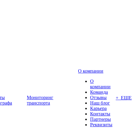
О компании
О
компании
Команда
ты
Мониторинг
Отзывы
+ ЕЩЕ
ографа
транспорта
Наш блог
Карьера
Контакты
Партнеры
Реквизиты