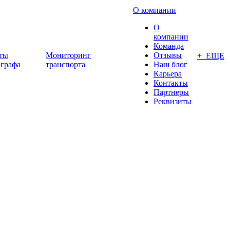
О компании
О
компании
Команда
ты
Мониторинг
Отзывы
+ ЕЩЕ
ографа
транспорта
Наш блог
Карьера
Контакты
Партнеры
Реквизиты