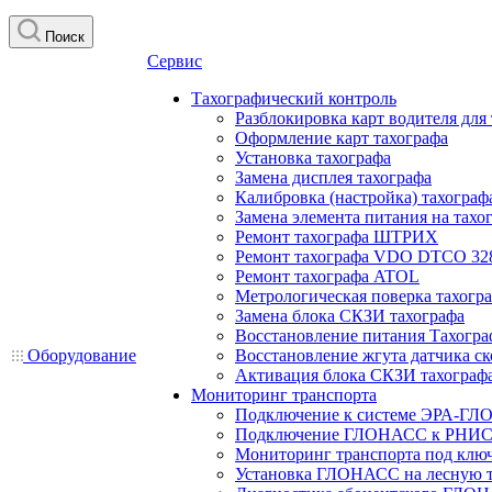
Поиск
Сервис
Тахографический контроль
Разблокировка карт водителя для
Оформление карт тахографа
Установка тахографа
Замена дисплея тахографа
Калибровка (настройка) тахограф
Замена элемента питания на та
Ремонт тахографа ШТРИХ
Ремонт тахографа VDO DTCO 32
Ремонт тахографа ATOL
Метрологическая поверка тахогр
Замена блока СКЗИ тахографа
Восстановление питания Тахогра
Оборудование
Восстановление жгута датчика ск
Активация блока СКЗИ тахограф
Мониторинг транспорта
Подключение к системе ЭРА-ГЛ
Подключение ГЛОНАСС к РНИС
Мониторинг транспорта под клю
Установка ГЛОНАСС на лесную 