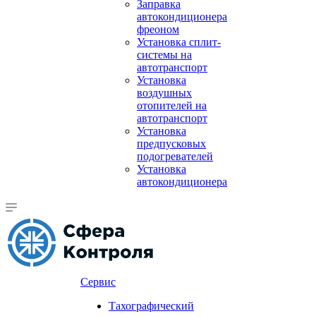
Заправка
автокондиционера
фреоном
Установка сплит-
системы на
автотранспорт
Установка
воздушных
отопителей на
автотранспорт
Установка
предпусковых
подогревателей
Установка
автокондиционера
Сервис
Тахографический