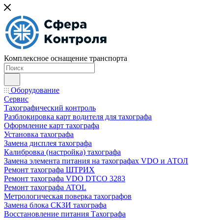
Комплексное оснащение транспорта
Оборудование
Сервис
Тахографический контроль
Разблокировка карт водителя для тахографа
Оформление карт тахографа
Установка тахографа
Замена дисплея тахографа
Калибровка (настройка) тахографа
Замена элемента питания на тахографах VDO и АТОЛ
Ремонт тахографа ШТРИХ
Ремонт тахографа VDO DTCO 3283
Ремонт тахографа ATOL
Метрологическая поверка тахографов
Замена блока СКЗИ тахографа
Восстановление питания Тахографа