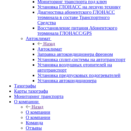
Мониторинг транспорта под ключ
Установка ГЛОНАСС на лесную технику
Диагностика абонентского ГЛОНАСС
терминала в составе Транспортного
Средства
Восстановление питания Абонентского
терминала ГЛОНАСС/GPS
Автоклимат
Назад
Автоклимат
Заправка автокондиционера фреоном
Установка сплит-системы на автотранспорт
Установка воздушных отопителей на
автотранспорт
Установка предпусковых подогревателей
Установка автокондиционера
Тахографы
Карты тахографа
Мониторинг транспорта
О компании
Назад
О компании
О компании
Команда
Отзывы