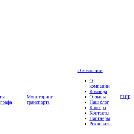
О компании
О
компании
Команда
ты
Мониторинг
Отзывы
+ ЕЩЕ
ографа
транспорта
Наш блог
Карьера
Контакты
Партнеры
Реквизиты