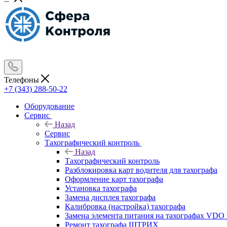
Телефоны
+7 (343) 288-50-22
Оборудование
Сервис
Назад
Сервис
Тахографический контроль
Назад
Тахографический контроль
Разблокировка карт водителя для тахографа
Оформление карт тахографа
Установка тахографа
Замена дисплея тахографа
Калибровка (настройка) тахографа
Замена элемента питания на тахографах VD
Ремонт тахографа ШТРИХ