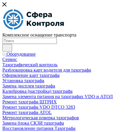
Комплексное оснащение транспорта
Оборудование
Сервис
Тахографический контроль
Разблокировка карт водителя для тахографа
Оформление карт тахографа
Установка тахографа
Замена дисплея тахографа
Калибровка (настройка) тахографа
Замена элемента питания на тахографах VDO и АТОЛ
Ремонт тахографа ШТРИХ
Ремонт тахографа VDO DTCO 3283
Ремонт тахографа ATOL
Метрологическая поверка тахографов
Замена блока СКЗИ тахографа
Восстановление питания Тахографа