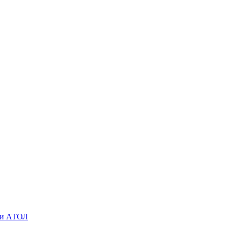
O и АТОЛ