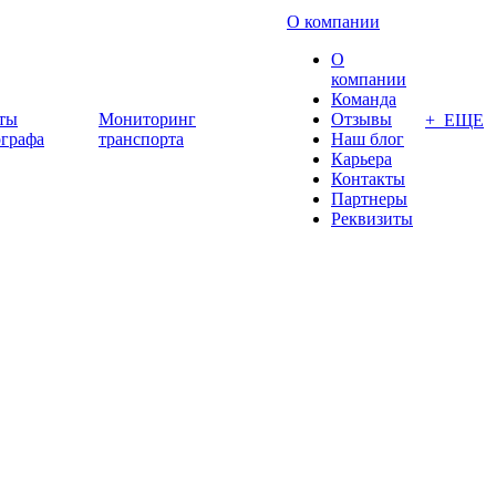
О компании
О
компании
Команда
ты
Мониторинг
Отзывы
+ ЕЩЕ
ографа
транспорта
Наш блог
Карьера
Контакты
Партнеры
Реквизиты