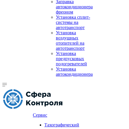
Заправка
автокондиционера
фреоном
Установка сплит-
системы на
автотранспорт
Установка
воздушных
отопителей на
автотранспорт
Установка
предпусковых
подогревателей
Установка
автокондиционера
Сервис
Тахографический