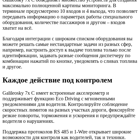
максимально полноценной картины мониторинга. В
терминале предусмотрено 10 входов и 4 выхода, что позволяет
передавать информацию о параметрах работы специального
оборудования, количестве пассажиров и другом – входов
хватит на всё.
Благодаря интеграции с широким списком оборудования вы
можете решать самые нестандартные задачи из разных сфер,
например, настроить доступ к выдаче топлива только после
идентификации, задавать разные сообщения диспетчеру по
комбинации нажатий по кнопке, уведомлять о сливах топлива
и другое.
Каждое действие под контролем
Galileosky 7x C имеет встроенные акселерометр и
поддерживает функцию Eco Driving с мгновенными
уведомлениями для водителя. Контролируйте соблюдение
скоростных лимитов на разных участках дороги, фиксируйте
резкие повороты, торможения и ускорения и предупреждайте
водителя о нарушениях.
Поддержка протоколов RS 485 и 1-Wire открывает широкие
возможности для контроля как водителей, так и техники.