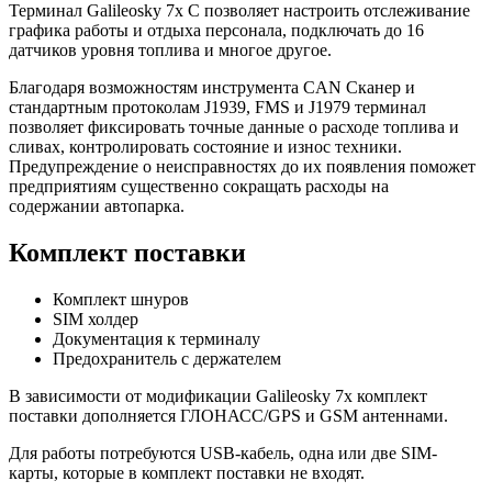
Терминал Galileosky 7x C позволяет настроить отслеживание
графика работы и отдыха персонала, подключать до 16
датчиков уровня топлива и многое другое.
Благодаря возможностям инструмента CAN Сканер и
стандартным протоколам J1939, FMS и J1979 терминал
позволяет фиксировать точные данные о расходе топлива и
сливах, контролировать состояние и износ техники.
Предупреждение о неисправностях до их появления поможет
предприятиям существенно сокращать расходы на
содержании автопарка.
Комплект поставки
Комплект шнуров
SIM холдер
Документация к терминалу
Предохранитель с держателем
В зависимости от модификации Galileosky 7x комплект
поставки дополняется ГЛОНАСС/GPS и GSM антеннами.
Для работы потребуются USB-кабель, одна или две SIM-
карты, которые в комплект поставки не входят.