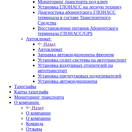
Мониторинг транспорта под ключ
Установка ГЛОНАСС на лесную технику
Диагностика абонентского ГЛОНАСС
терминала в составе Транспортного
Средства
Восстановление питания Абонентского
терминала ГЛОНАСС/GPS
Автоклимат
Назад
Автоклимат
Заправка автокондиционера фреоном
Установка сплит-системы на автотранспорт
Установка воздушных отопителей на
автотранспорт
Установка предпусковых подогревателей
Установка автокондиционера
Тахографы
Карты тахографа
Мониторинг транспорта
О компании
Назад
О компании
О компании
Команда
Отзывы