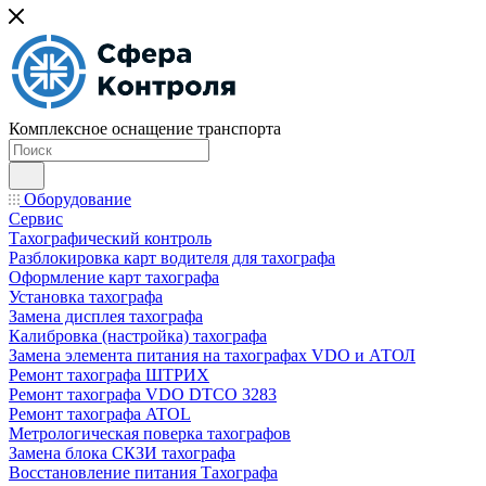
Комплексное оснащение транспорта
Оборудование
Сервис
Тахографический контроль
Разблокировка карт водителя для тахографа
Оформление карт тахографа
Установка тахографа
Замена дисплея тахографа
Калибровка (настройка) тахографа
Замена элемента питания на тахографах VDO и АТОЛ
Ремонт тахографа ШТРИХ
Ремонт тахографа VDO DTCO 3283
Ремонт тахографа ATOL
Метрологическая поверка тахографов
Замена блока СКЗИ тахографа
Восстановление питания Тахографа