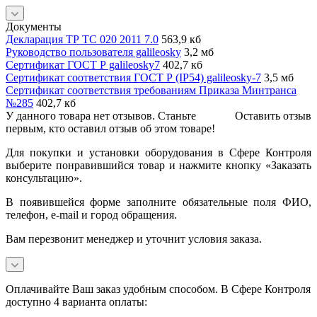
Документы
Декларация ТР ТС 020 2011 7.0
563,9 кб
Руководство пользователя galileosky
3,2 мб
Сертификат ГОСТ Р galileosky7
402,7 кб
Сертификат соответствия ГОСТ Р (IP54) galileosky-7
3,5 мб
Сертификат соответствия требованиям Приказа Минтранса
№285
402,7 кб
У данного товара нет отзывов. Станьте
Оставить отзыв
первым, кто оставил отзыв об этом товаре!
Для покупки и установки оборудования в Сфере Контроля
выберите понравившийся товар и нажмите кнопку «Заказать
консультацию».
В появившейся форме заполните обязательные поля ФИО,
телефон, e-mail и город обращения.
Вам перезвонит менеджер и уточнит условия заказа.
Оплачивайте Ваш заказ удобным способом. В Сфере Контроля
доступно 4 варианта оплаты: