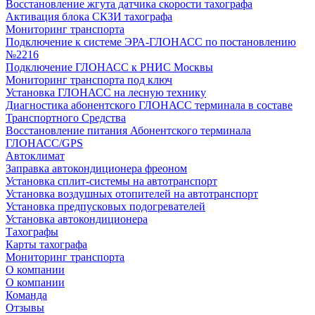
Восстановление жгута датчика скорости тахографа
Активация блока СКЗИ тахографа
Мониторинг транспорта
Подключение к системе ЭРА-ГЛОНАСС по постановлению
№2216
Подключение ГЛОНАСС к РНИС Москвы
Мониторинг транспорта под ключ
Установка ГЛОНАСС на лесную технику
Диагностика абонентского ГЛОНАСС терминала в составе
Транспортного Средства
Восстановление питания Абонентского терминала
ГЛОНАСС/GPS
Автоклимат
Заправка автокондиционера фреоном
Установка сплит-системы на автотранспорт
Установка воздушных отопителей на автотранспорт
Установка предпусковых подогревателей
Установка автокондиционера
Тахографы
Карты тахографа
Мониторинг транспорта
О компании
О компании
Команда
Отзывы