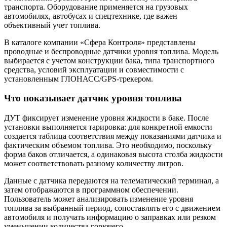
транспорта. Оборудование применяется на грузовых
автомобилях, автобусах и спецтехнике, где важен
объективный учет топлива.
В каталоге компании «Сфера Контроля» представлены
проводные и беспроводные датчики уровня топлива. Модель
выбирается с учетом конструкции бака, типа транспортного
средства, условий эксплуатации и совместимости с
установленным ГЛОНАСС/GPS-трекером.
Что показывает датчик уровня топлива
ДУТ фиксирует изменение уровня жидкости в баке. После
установки выполняется тарировка: для конкретной емкости
создается таблица соответствия между показаниями датчика и
фактическим объемом топлива. Это необходимо, поскольку
форма баков отличается, а одинаковая высота столба жидкости
может соответствовать разному количеству литров.
Данные с датчика передаются на телематический терминал, а
затем отображаются в программном обеспечении.
Пользователь может анализировать изменение уровня
топлива за выбранный период, сопоставлять его с движением
автомобиля и получать информацию о заправках или резком
уменьшении количества горючего.