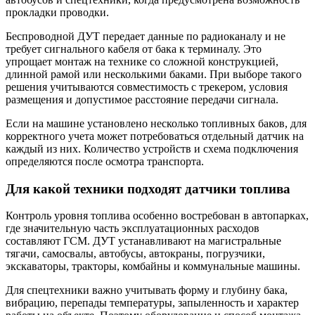
прокладки проводки.
Беспроводной ДУТ передает данные по радиоканалу и не
требует сигнального кабеля от бака к терминалу. Это
упрощает монтаж на технике со сложной конструкцией,
длинной рамой или несколькими баками. При выборе такого
решения учитываются совместимость с трекером, условия
размещения и допустимое расстояние передачи сигнала.
Если на машине установлено несколько топливных баков, для
корректного учета может потребоваться отдельный датчик на
каждый из них. Количество устройств и схема подключения
определяются после осмотра транспорта.
Для какой техники подходят датчики топлива
Контроль уровня топлива особенно востребован в автопарках,
где значительную часть эксплуатационных расходов
составляют ГСМ. ДУТ устанавливают на магистральные
тягачи, самосвалы, автобусы, автокраны, погрузчики,
экскаваторы, тракторы, комбайны и коммунальные машины.
Для спецтехники важно учитывать форму и глубину бака,
вибрацию, перепады температуры, запыленность и характер