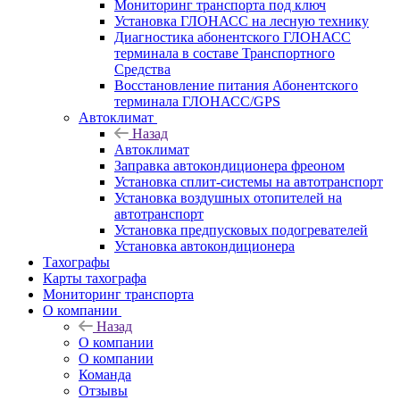
Мониторинг транспорта под ключ
Установка ГЛОНАСС на лесную технику
Диагностика абонентского ГЛОНАСС
терминала в составе Транспортного
Средства
Восстановление питания Абонентского
терминала ГЛОНАСС/GPS
Автоклимат
Назад
Автоклимат
Заправка автокондиционера фреоном
Установка сплит-системы на автотранспорт
Установка воздушных отопителей на
автотранспорт
Установка предпусковых подогревателей
Установка автокондиционера
Тахографы
Карты тахографа
Мониторинг транспорта
О компании
Назад
О компании
О компании
Команда
Отзывы