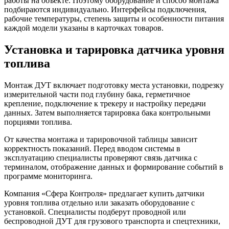
работы на объекте. Поэтому оборудование и способ монтажа
подбираются индивидуально. Интерфейсы подключения,
рабочие температуры, степень защиты и особенности питания
каждой модели указаны в карточках товаров.
Установка и тарировка датчика уровня
топлива
Монтаж ДУТ включает подготовку места установки, подрезку
измерительной части под глубину бака, герметичное
крепление, подключение к трекеру и настройку передачи
данных. Затем выполняется тарировка бака контрольными
порциями топлива.
От качества монтажа и тарировочной таблицы зависит
корректность показаний. Перед вводом системы в
эксплуатацию специалисты проверяют связь датчика с
терминалом, отображение данных и формирование событий в
программе мониторинга.
Компания «Сфера Контроля» предлагает купить датчики
уровня топлива отдельно или заказать оборудование с
установкой. Специалисты подберут проводной или
беспроводной ДУТ для грузового транспорта и спецтехники,