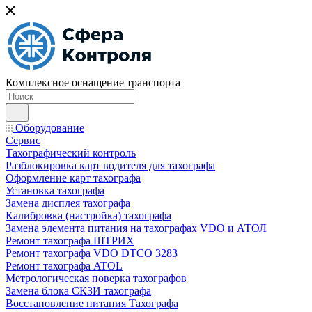
Комплексное оснащение транспорта
Оборудование
Сервис
Тахографический контроль
Разблокировка карт водителя для тахографа
Оформление карт тахографа
Установка тахографа
Замена дисплея тахографа
Калибровка (настройка) тахографа
Замена элемента питания на тахографах VDO и АТОЛ
Ремонт тахографа ШТРИХ
Ремонт тахографа VDO DTCO 3283
Ремонт тахографа ATOL
Метрологическая поверка тахографов
Замена блока СКЗИ тахографа
Восстановление питания Тахографа