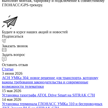
выполнят монтаж, тарировку и подключение к совместимому
ГЛОНАСС/GPS-трекеру.
Будьте в курсе наших акций и новостей
Подписаться
Заказать звонок
Задать вопрос
Оставить отзыв
Статьи
3 июня 2026
АСН УМКа 304: новое решение для транспорта, которому
важны требования законодательства и современные
возможности телематики
15 мая 2026
Установка тахографа ATOL Drive Smart на SITRAK C7H
14 мая 2026
Установка терминала ГЛОНАСС УМКа 310 и беспроводных