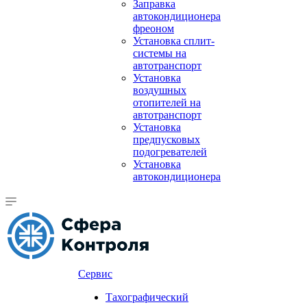
Заправка
автокондиционера
фреоном
Установка сплит-
системы на
автотранспорт
Установка
воздушных
отопителей на
автотранспорт
Установка
предпусковых
подогревателей
Установка
автокондиционера
Сервис
Тахографический