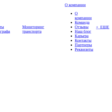
О компании
О
компании
Команда
ты
Мониторинг
Отзывы
+ ЕЩЕ
ографа
транспорта
Наш блог
Карьера
Контакты
Партнеры
Реквизиты