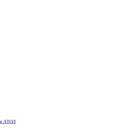
O и АТОЛ