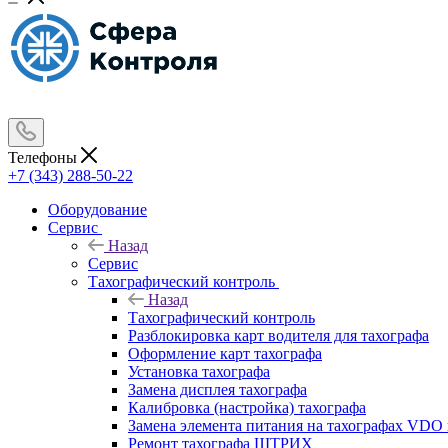
Телефоны
+7 (343) 288-50-22
Оборудование
Сервис
Назад
Сервис
Тахографический контроль
Назад
Тахографический контроль
Разблокировка карт водителя для тахографа
Оформление карт тахографа
Установка тахографа
Замена дисплея тахографа
Калибровка (настройка) тахографа
Замена элемента питания на тахографах VD
Ремонт тахографа ШТРИХ