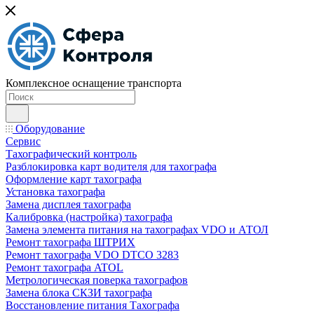
Комплексное оснащение транспорта
Оборудование
Сервис
Тахографический контроль
Разблокировка карт водителя для тахографа
Оформление карт тахографа
Установка тахографа
Замена дисплея тахографа
Калибровка (настройка) тахографа
Замена элемента питания на тахографах VDO и АТОЛ
Ремонт тахографа ШТРИХ
Ремонт тахографа VDO DTCO 3283
Ремонт тахографа ATOL
Метрологическая поверка тахографов
Замена блока СКЗИ тахографа
Восстановление питания Тахографа