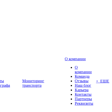
О компании
О
компании
Команда
ты
Мониторинг
Отзывы
+ ЕЩЕ
ографа
транспорта
Наш блог
Карьера
Контакты
Партнеры
Реквизиты