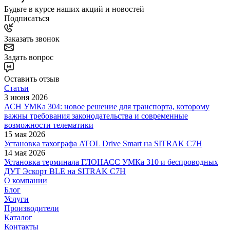
Будьте в курсе наших акций и новостей
Подписаться
Заказать звонок
Задать вопрос
Оставить отзыв
Статьи
3 июня 2026
АСН УМКа 304: новое решение для транспорта, которому
важны требования законодательства и современные
возможности телематики
15 мая 2026
Установка тахографа ATOL Drive Smart на SITRAK C7H
14 мая 2026
Установка терминала ГЛОНАСС УМКа 310 и беспроводных
ДУТ Эскорт BLE на SITRAK C7H
О компании
Блог
Услуги
Производители
Каталог
Контакты