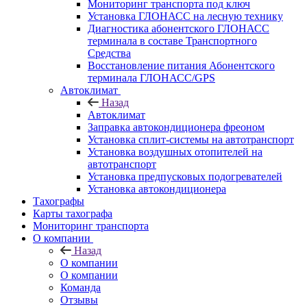
Мониторинг транспорта под ключ
Установка ГЛОНАСС на лесную технику
Диагностика абонентского ГЛОНАСС
терминала в составе Транспортного
Средства
Восстановление питания Абонентского
терминала ГЛОНАСС/GPS
Автоклимат
Назад
Автоклимат
Заправка автокондиционера фреоном
Установка сплит-системы на автотранспорт
Установка воздушных отопителей на
автотранспорт
Установка предпусковых подогревателей
Установка автокондиционера
Тахографы
Карты тахографа
Мониторинг транспорта
О компании
Назад
О компании
О компании
Команда
Отзывы