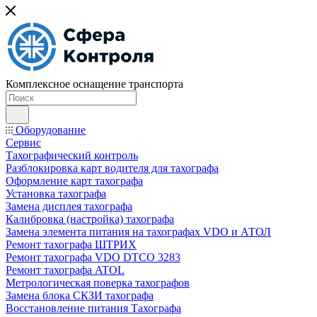
Комплексное оснащение транспорта
Оборудование
Сервис
Тахографический контроль
Разблокировка карт водителя для тахографа
Оформление карт тахографа
Установка тахографа
Замена дисплея тахографа
Калибровка (настройка) тахографа
Замена элемента питания на тахографах VDO и АТОЛ
Ремонт тахографа ШТРИХ
Ремонт тахографа VDO DTCO 3283
Ремонт тахографа ATOL
Метрологическая поверка тахографов
Замена блока СКЗИ тахографа
Восстановление питания Тахографа