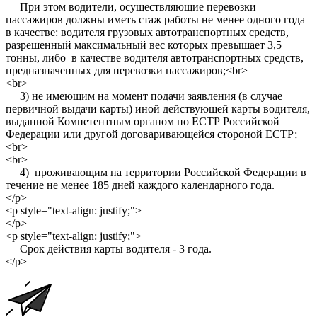
При этом водители, осуществляющие перевозки
пассажиров должны иметь стаж работы не менее одного года
в качестве: водителя грузовых автотранспортных средств,
разрешенный максимальный вес которых превышает 3,5
тонны, либо в качестве водителя автотранспортных средств,
предназначенных для перевозки пассажиров;<br>
<br>
3) не имеющим на момент подачи заявления (в случае
первичной выдачи карты) иной действующей карты водителя,
выданной Компетентным органом по ЕСТР Российской
Федерации или другой договаривающейся стороной ЕСТР;
<br>
<br>
4) проживающим на территории Российской Федерации в
течение не менее 185 дней каждого календарного года.
</p>
<p style="text-align: justify;">
</p>
<p style="text-align: justify;">
Срок действия карты водителя - 3 года.
</p>