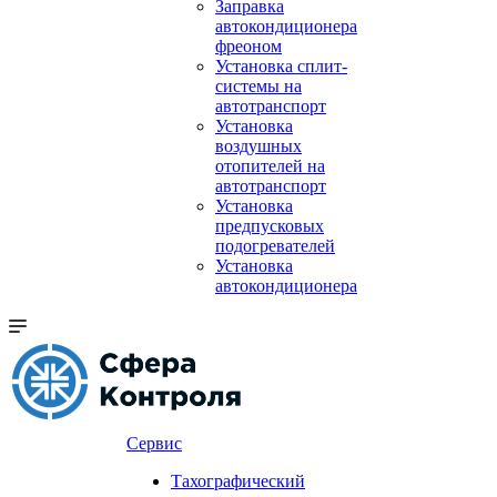
Заправка
автокондиционера
фреоном
Установка сплит-
системы на
автотранспорт
Установка
воздушных
отопителей на
автотранспорт
Установка
предпусковых
подогревателей
Установка
автокондиционера
Сервис
Тахографический