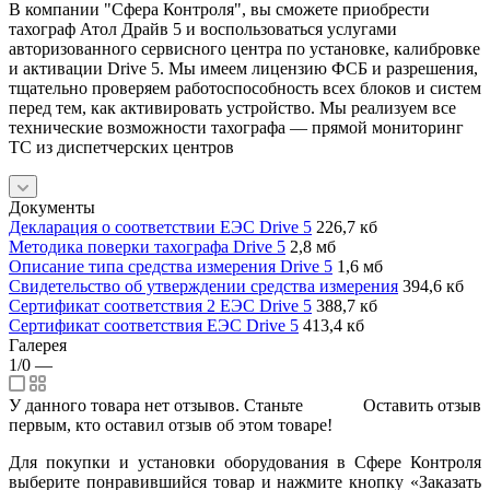
В компании "Сфера Контроля", вы сможете приобрести
тахограф Атол Драйв 5 и воспользоваться услугами
авторизованного сервисного центра по установке, калибровке
и активации Drive 5. Мы имеем лицензию ФСБ и разрешения,
тщательно проверяем работоспособность всех блоков и систем
перед тем, как активировать устройство. Мы реализуем все
технические возможности тахографа — прямой мониторинг
ТС из диспетчерских центров
Документы
Декларация о соответствии ЕЭС Drive 5
226,7 кб
Методика поверки тахографа Drive 5
2,8 мб
Описание типа средства измерения Drive 5
1,6 мб
Свидетельство об утверждении средства измерения
394,6 кб
Сертификат соответствия 2 ЕЭС Drive 5
388,7 кб
Сертификат соответствия ЕЭС Drive 5
413,4 кб
Галерея
1/0
—
У данного товара нет отзывов. Станьте
Оставить отзыв
первым, кто оставил отзыв об этом товаре!
Для покупки и установки оборудования в Сфере Контроля
выберите понравившийся товар и нажмите кнопку «Заказать