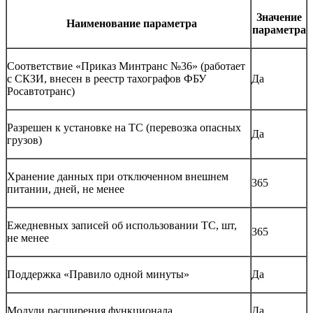
Значение
Наименование параметра
параметра
Соответствие «Приказ Минтранс №36» (работает
с СКЗИ, внесен в реестр тахографов ФБУ
Да
Росавтотранс)
Разрешен к установке на ТС (перевозка опасных
Да
грузов)
Хранение данных при отключенном внешнем
365
питании, дней, не менее
Ежедневных записей об использовании ТС, шт,
365
не менее
Поддержка «Правило одной минуты»
Да
Модули расширения функционала
Да