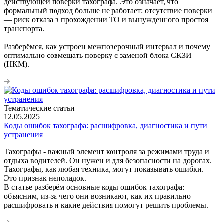
действующей поверки тахографа. Это означает, что
формальный подход больше не работает: отсутствие поверки
— риск отказа в прохождении ТО и вынужденного простоя
транспорта.
Разберёмся, как устроен межповерочный интервал и почему
оптимально совмещать поверку с заменой блока СКЗИ
(НКМ).
Тематические статьи
—
12.05.2025
Коды ошибок тахографа: расшифровка, диагностика и пути
устранения
Тахографы - важный элемент контроля за режимами труда и
отдыха водителей. Он нужен и для безопасности на дорогах.
Тахографы, как любая техника, могут показывать ошибки.
Это признак неполадок.
В статье разберём основные коды ошибок тахографа:
объясним, из-за чего они возникают, как их правильно
расшифровать и какие действия помогут решить проблемы.