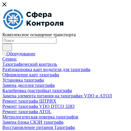
Комплексное оснащение транспорта
Оборудование
Сервис
Тахографический контроль
Разблокировка карт водителя для тахографа
Оформление карт тахографа
Установка тахографа
Замена дисплея тахографа
Калибровка (настройка) тахографа
Замена элемента питания на тахографах VDO и АТОЛ
Ремонт тахографа ШТРИХ
Ремонт тахографа VDO DTCO 3283
Ремонт тахографа ATOL
Метрологическая поверка тахографов
Замена блока СКЗИ тахографа
Восстановление питания Тахографа