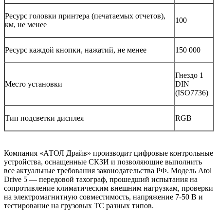
Ресурс головки принтера (печатаемых отчетов),
100
км, не менее
Ресурс каждой кнопки, нажатий, не менее
150 000
Гнездо 1
Место установки
DIN
(ISO7736)
Тип подсветки дисплея
RGB
Компания «АТОЛ Драйв» производит цифровые контрольные
устройства, оснащенные СКЗИ и позволяющие выполнить
все актуальные требования законодательства РФ. Модель Atol
Drive 5 — передовой тахограф, прошедший испытания на
сопротивление климатическим внешним нагрузкам, проверки
на электромагнитную совместимость, напряжение 7-50 В и
тестирование на грузовых ТС разных типов.