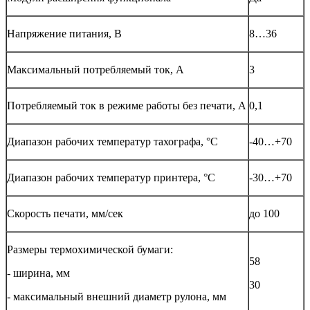
Напряжение питания, В
8…36
Максимальный потребляемый ток, А
3
Потребляемый ток в режиме работы без печати, А
0,1
Диапазон рабочих температур тахографа, °С
-40…+70
Диапазон рабочих температур принтера, °С
-30…+70
Скорость печати, мм/сек
до 100
Размеры термохимической бумаги:
58
- ширина, мм
30
- максимальный внешний диаметр рулона, мм