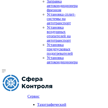
Заправка
автокондиционера
фреоном
Установка сплит-
системы на
автотранспорт
Установка
воздушных
отопителей на
автотранспорт
Установка
предпусковых
подогревателей
Установка
автокондиционера
Сервис
Тахографический