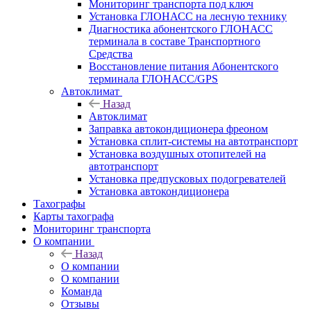
Мониторинг транспорта под ключ
Установка ГЛОНАСС на лесную технику
Диагностика абонентского ГЛОНАСС
терминала в составе Транспортного
Средства
Восстановление питания Абонентского
терминала ГЛОНАСС/GPS
Автоклимат
Назад
Автоклимат
Заправка автокондиционера фреоном
Установка сплит-системы на автотранспорт
Установка воздушных отопителей на
автотранспорт
Установка предпусковых подогревателей
Установка автокондиционера
Тахографы
Карты тахографа
Мониторинг транспорта
О компании
Назад
О компании
О компании
Команда
Отзывы