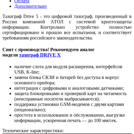
Оплата
Дополнительно
Тахограф Drive 5 - это цифровой тахограф, произведенный в
России компанией АТОЛ с системой криптозащиты
информации. Контрольно устройство полностью
сертифицировано и прошло все испытания, и соответствует
требованиям российского законодательства.
Снят с производства! Рекомендуем аналог
модели
тахограф
DRIVE X
наличие слота для модуля расширения, интерфейсов
USB, K-line;
замена блока СКЗИ и батарей без доступа в корпус
основного прибора;
интеграция с цифровыми и аналоговыми датчиками;
защита блокировками и проверкой карт на читаемость
(неисправные носители выбрасываются);
поддержка установки GSM‑модемов с двумя картами
(опционально);
простота в использовании и обслуживании, выгрузке
информации, ускоренная печать — до 100 мм/сек.
Технические характеристики: