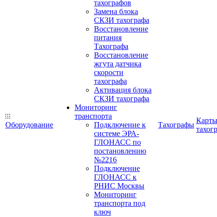
тахографов
Замена блока
СКЗИ тахографа
Восстановление
питания
Тахографа
Восстановление
жгута датчика
скорости
тахографа
Активация блока
СКЗИ тахографа
Мониторинг
транспорта
Карт
Оборудование
Подключение к
Тахографы
тахог
системе ЭРА-
ГЛОНАСС по
постановлению
№2216
Подключение
ГЛОНАСС к
РНИС Москвы
Мониторинг
транспорта под
ключ