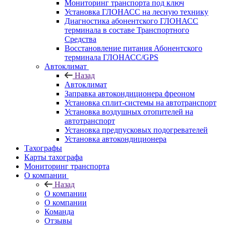
Мониторинг транспорта под ключ
Установка ГЛОНАСС на лесную технику
Диагностика абонентского ГЛОНАСС
терминала в составе Транспортного
Средства
Восстановление питания Абонентского
терминала ГЛОНАСС/GPS
Автоклимат
Назад
Автоклимат
Заправка автокондиционера фреоном
Установка сплит-системы на автотранспорт
Установка воздушных отопителей на
автотранспорт
Установка предпусковых подогревателей
Установка автокондиционера
Тахографы
Карты тахографа
Мониторинг транспорта
О компании
Назад
О компании
О компании
Команда
Отзывы