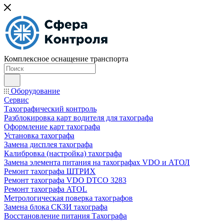
Комплексное оснащение транспорта
Оборудование
Сервис
Тахографический контроль
Разблокировка карт водителя для тахографа
Оформление карт тахографа
Установка тахографа
Замена дисплея тахографа
Калибровка (настройка) тахографа
Замена элемента питания на тахографах VDO и АТОЛ
Ремонт тахографа ШТРИХ
Ремонт тахографа VDO DTCO 3283
Ремонт тахографа ATOL
Метрологическая поверка тахографов
Замена блока СКЗИ тахографа
Восстановление питания Тахографа