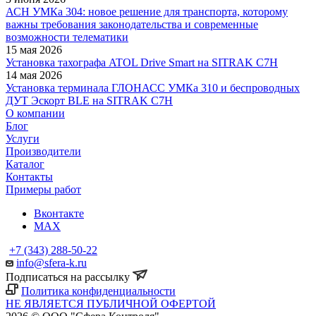
АСН УМКа 304: новое решение для транспорта, которому
важны требования законодательства и современные
возможности телематики
15 мая 2026
Установка тахографа ATOL Drive Smart на SITRAK C7H
14 мая 2026
Установка терминала ГЛОНАСС УМКа 310 и беспроводных
ДУТ Эскорт BLE на SITRAK C7H
О компании
Блог
Услуги
Производители
Каталог
Контакты
Примеры работ
Вконтакте
MAX
+7 (343) 288-50-22
info@sfera-k.ru
Подписаться на рассылку
Политика конфиденциальности
НЕ ЯВЛЯЕТСЯ ПУБЛИЧНОЙ ОФЕРТОЙ