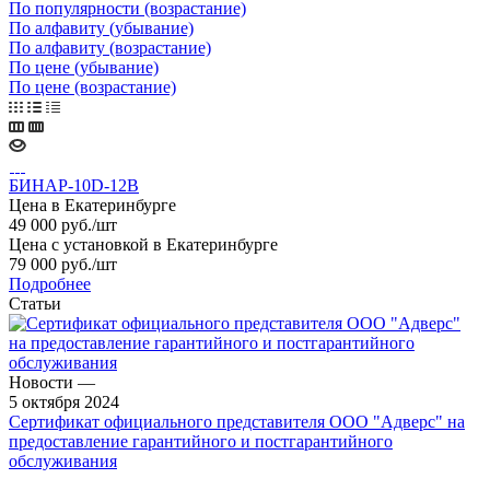
По популярности (возрастание)
По алфавиту (убывание)
По алфавиту (возрастание)
По цене (убывание)
По цене (возрастание)
БИНАР-10D-12В
Цена в Екатеринбурге
49 000
руб.
/шт
Цена с установкой в Екатеринбурге
79 000
руб.
/шт
Подробнее
Статьи
Новости
—
5 октября 2024
Сертификат официального представителя ООО "Адверс" на
предоставление гарантийного и постгарантийного
обслуживания