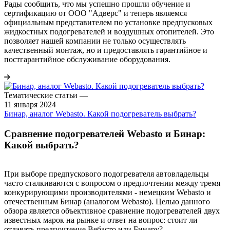
Рады сообщить, что мы успешно прошли обучение и
сертификацию от ООО "Адверс" и теперь являемся
официальным представителем по установке предпусковых
жидкостных подогревателей и воздушных отопителей. Это
позволяет нашей компании не только осуществлять
качественный монтаж, но и предоставлять гарантийное и
постгарантийное обслуживание оборудования.
Тематические статьи
—
11 января 2024
Бинар, аналог Webasto. Какой подогреватель выбрать?
Сравнение подогревателей Webasto и Бинар:
Какой выбрать?
При выборе предпускового подогревателя автовладельцы
часто сталкиваются с вопросом о предпочтении между тремя
конкурирующими производителями - немецким Webasto и
отечественным Бинар (аналогом Webasto). Целью данного
обзора является объективное сравнение подогревателей двух
известных марок на рынке и ответ на вопрос: стоит ли
отдавать предпочтение Вебасто или Бинару?