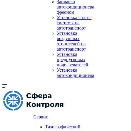
Заправка
автокондиционера
фреоном
Установка сплит-
системы на
автотранспорт
Установка
воздушных
отопителей на
автотранспорт
Установка
предпусковых
подогревателей
Установка
автокондиционера
Сервис
Тахографический