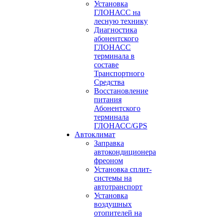
Установка
ГЛОНАСС на
лесную технику
Диагностика
абонентского
ГЛОНАСС
терминала в
составе
Транспортного
Средства
Восстановление
питания
Абонентского
терминала
ГЛОНАСС/GPS
Автоклимат
Заправка
автокондиционера
фреоном
Установка сплит-
системы на
автотранспорт
Установка
воздушных
отопителей на