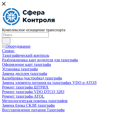
Комплексное оснащение транспорта
Оборудование
Сервис
Тахографический контроль
Разблокировка карт водителя для тахографа
Оформление карт тахографа
Установка тахографа
Замена дисплея тахографа
Калибровка (настройка) тахографа
Замена элемента питания на тахографах VDO и АТОЛ
Ремонт тахографа ШТРИХ
Ремонт тахографа VDO DTCO 3283
Ремонт тахографа ATOL
Метрологическая поверка тахографов
Замена блока СКЗИ тахографа
Восстановление питания Тахографа