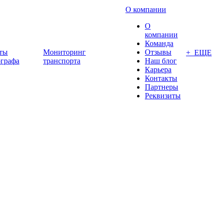
О компании
О
компании
Команда
ты
Мониторинг
Отзывы
+ ЕЩЕ
ографа
транспорта
Наш блог
Карьера
Контакты
Партнеры
Реквизиты