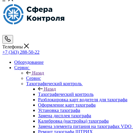
Телефоны
+7 (343) 288-50-22
Оборудование
Сервис
Назад
Сервис
Тахографический контроль
Назад
Тахографический контроль
Разблокировка карт водителя для тахографа
Оформление карт тахографа
Установка тахографа
Замена дисплея тахографа
Калибровка (настройка) тахографа
Замена элемента питания на тахографах VD
Ремонт тахографа ШТРИХ