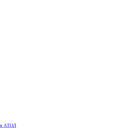
O и АТОЛ