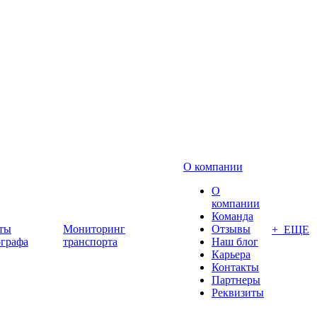
О компании
О
компании
Команда
ты
Мониторинг
Отзывы
+ ЕЩЕ
ографа
транспорта
Наш блог
Карьера
Контакты
Партнеры
Реквизиты