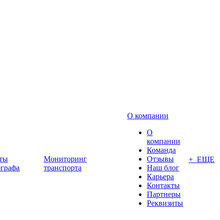
О компании
О
компании
Команда
ты
Мониторинг
Отзывы
+ ЕЩЕ
ографа
транспорта
Наш блог
Карьера
Контакты
Партнеры
Реквизиты