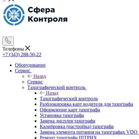
Телефоны
+7 (343) 288-50-22
Оборудование
Сервис
Назад
Сервис
Тахографический контроль
Назад
Тахографический контроль
Разблокировка карт водителя для тахографа
Оформление карт тахографа
Установка тахографа
Замена дисплея тахографа
Калибровка (настройка) тахографа
Замена элемента питания на тахографах VD
Ремонт тахографа ШТРИХ