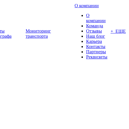
О компании
О
компании
Команда
ты
Мониторинг
Отзывы
+ ЕЩЕ
ографа
транспорта
Наш блог
Карьера
Контакты
Партнеры
Реквизиты