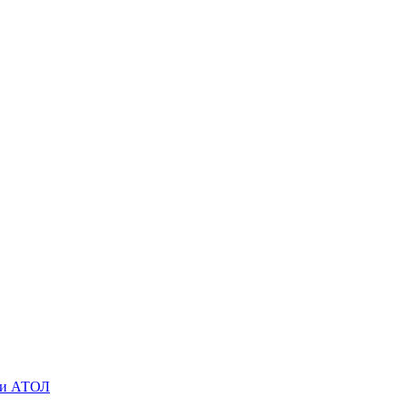
O и АТОЛ