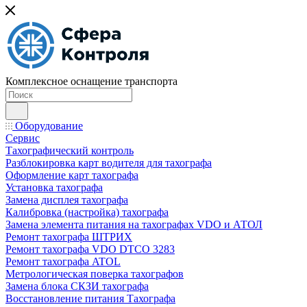
Комплексное оснащение транспорта
Оборудование
Сервис
Тахографический контроль
Разблокировка карт водителя для тахографа
Оформление карт тахографа
Установка тахографа
Замена дисплея тахографа
Калибровка (настройка) тахографа
Замена элемента питания на тахографах VDO и АТОЛ
Ремонт тахографа ШТРИХ
Ремонт тахографа VDO DTCO 3283
Ремонт тахографа ATOL
Метрологическая поверка тахографов
Замена блока СКЗИ тахографа
Восстановление питания Тахографа