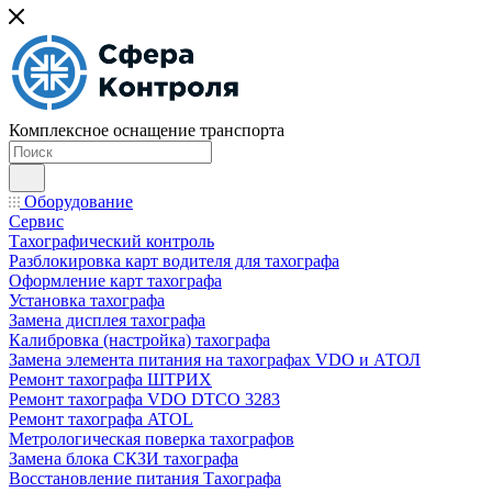
Комплексное оснащение транспорта
Оборудование
Сервис
Тахографический контроль
Разблокировка карт водителя для тахографа
Оформление карт тахографа
Установка тахографа
Замена дисплея тахографа
Калибровка (настройка) тахографа
Замена элемента питания на тахографах VDO и АТОЛ
Ремонт тахографа ШТРИХ
Ремонт тахографа VDO DTCO 3283
Ремонт тахографа ATOL
Метрологическая поверка тахографов
Замена блока СКЗИ тахографа
Восстановление питания Тахографа