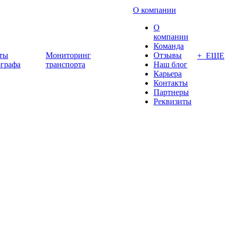
О компании
О
компании
Команда
ты
Мониторинг
Отзывы
+ ЕЩЕ
ографа
транспорта
Наш блог
Карьера
Контакты
Партнеры
Реквизиты