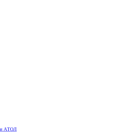
O и АТОЛ