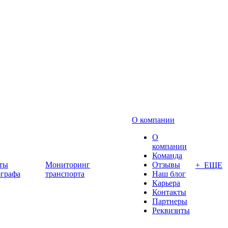
О компании
О
компании
Команда
ты
Мониторинг
Отзывы
+ ЕЩЕ
ографа
транспорта
Наш блог
Карьера
Контакты
Партнеры
Реквизиты