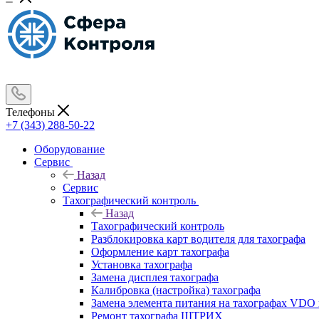
Телефоны
+7 (343) 288-50-22
Оборудование
Сервис
Назад
Сервис
Тахографический контроль
Назад
Тахографический контроль
Разблокировка карт водителя для тахографа
Оформление карт тахографа
Установка тахографа
Замена дисплея тахографа
Калибровка (настройка) тахографа
Замена элемента питания на тахографах VD
Ремонт тахографа ШТРИХ