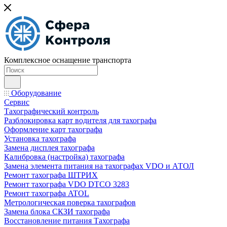
Комплексное оснащение транспорта
Оборудование
Сервис
Тахографический контроль
Разблокировка карт водителя для тахографа
Оформление карт тахографа
Установка тахографа
Замена дисплея тахографа
Калибровка (настройка) тахографа
Замена элемента питания на тахографах VDO и АТОЛ
Ремонт тахографа ШТРИХ
Ремонт тахографа VDO DTCO 3283
Ремонт тахографа ATOL
Метрологическая поверка тахографов
Замена блока СКЗИ тахографа
Восстановление питания Тахографа