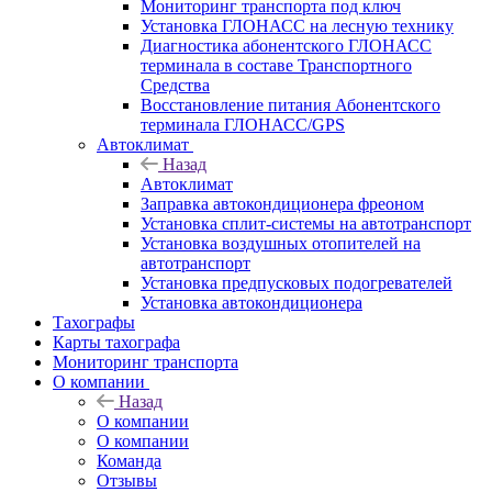
Мониторинг транспорта под ключ
Установка ГЛОНАСС на лесную технику
Диагностика абонентского ГЛОНАСС
терминала в составе Транспортного
Средства
Восстановление питания Абонентского
терминала ГЛОНАСС/GPS
Автоклимат
Назад
Автоклимат
Заправка автокондиционера фреоном
Установка сплит-системы на автотранспорт
Установка воздушных отопителей на
автотранспорт
Установка предпусковых подогревателей
Установка автокондиционера
Тахографы
Карты тахографа
Мониторинг транспорта
О компании
Назад
О компании
О компании
Команда
Отзывы