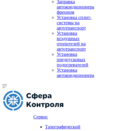
Заправка
автокондиционера
фреоном
Установка сплит-
системы на
автотранспорт
Установка
воздушных
отопителей на
автотранспорт
Установка
предпусковых
подогревателей
Установка
автокондиционера
Сервис
Тахографический