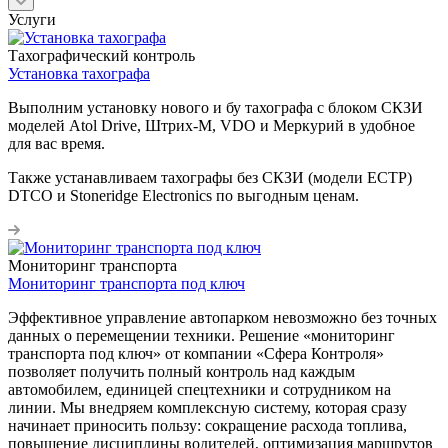
Услуги
Тахографический контроль
Установка тахографа
Выполним установку нового и бу тахографа с блоком СКЗИ
моделей Atol Drive, Штрих-М, VDO и Меркурий в удобное
для вас время.
Также устанавливаем тахографы без СКЗИ (модели ЕСТР)
DTCO и Stoneridge Electronics по выгодным ценам.
Мониторинг транспорта
Мониторинг транспорта под ключ
Эффективное управление автопарком невозможно без точных
данных о перемещении техники. Решение «мониторинг
транспорта под ключ» от компании «Сфера Контроля»
позволяет получить полный контроль над каждым
автомобилем, единицей спецтехники и сотрудником на
линии. Мы внедряем комплексную систему, которая сразу
начинает приносить пользу: сокращение расхода топлива,
повышение дисциплины водителей, оптимизация маршрутов