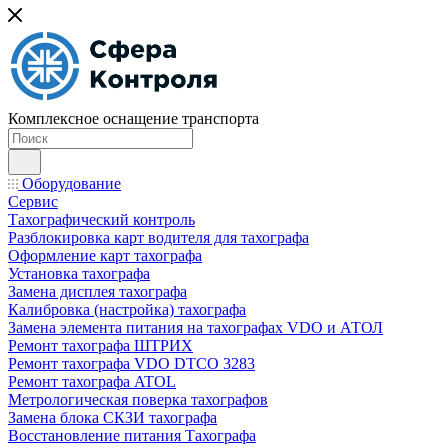
Комплексное оснащение транспорта
Оборудование
Сервис
Тахографический контроль
Разблокировка карт водителя для тахографа
Оформление карт тахографа
Установка тахографа
Замена дисплея тахографа
Калибровка (настройка) тахографа
Замена элемента питания на тахографах VDO и АТОЛ
Ремонт тахографа ШТРИХ
Ремонт тахографа VDO DTCO 3283
Ремонт тахографа ATOL
Метрологическая поверка тахографов
Замена блока СКЗИ тахографа
Восстановление питания Тахографа