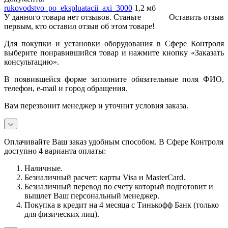
rukovodstvo_po_ekspluatacii_axi_3000
1,2 мб
У данного товара нет отзывов. Станьте
Оставить отзыв
первым, кто оставил отзыв об этом товаре!
Для покупки и установки оборудования в Сфере Контроля
выберите понравившийся товар и нажмите кнопку «Заказать
консультацию».
В появившейся форме заполните обязательные поля ФИО,
телефон, e-mail и город обращения.
Вам перезвонит менеджер и уточнит условия заказа.
Оплачивайте Ваш заказ удобным способом. В Сфере Контроля
доступно 4 варианта оплаты:
Наличные.
Безналичный расчет: карты Visa и MasterCard.
Безналичный перевод по счету который подготовит и
вышлет Ваш персональный менеджер.
Покупка в кредит на 4 месяца с Тинькофф Банк (только
для физических лиц).