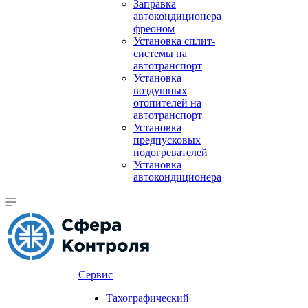
Заправка
автокондиционера
фреоном
Установка сплит-
системы на
автотранспорт
Установка
воздушных
отопителей на
автотранспорт
Установка
предпусковых
подогревателей
Установка
автокондиционера
Сервис
Тахографический