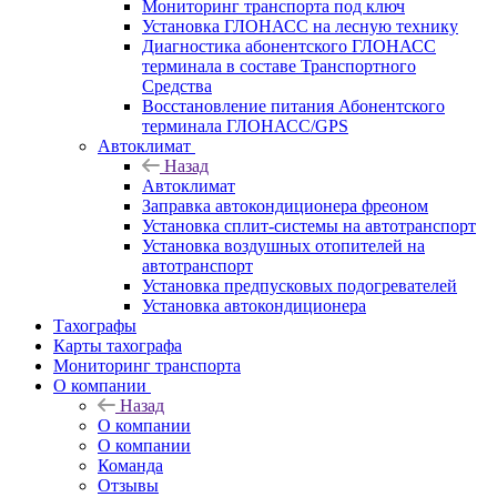
Мониторинг транспорта под ключ
Установка ГЛОНАСС на лесную технику
Диагностика абонентского ГЛОНАСС
терминала в составе Транспортного
Средства
Восстановление питания Абонентского
терминала ГЛОНАСС/GPS
Автоклимат
Назад
Автоклимат
Заправка автокондиционера фреоном
Установка сплит-системы на автотранспорт
Установка воздушных отопителей на
автотранспорт
Установка предпусковых подогревателей
Установка автокондиционера
Тахографы
Карты тахографа
Мониторинг транспорта
О компании
Назад
О компании
О компании
Команда
Отзывы