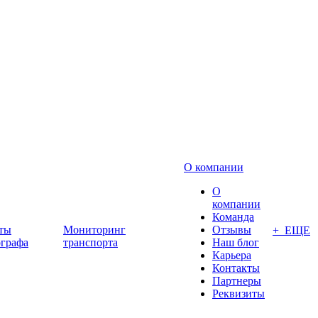
О компании
О
компании
Команда
ты
Мониторинг
Отзывы
+ ЕЩЕ
ографа
транспорта
Наш блог
Карьера
Контакты
Партнеры
Реквизиты