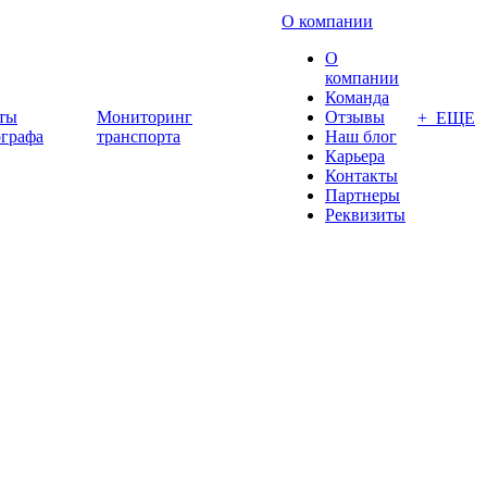
О компании
О
компании
Команда
ты
Мониторинг
Отзывы
+ ЕЩЕ
ографа
транспорта
Наш блог
Карьера
Контакты
Партнеры
Реквизиты