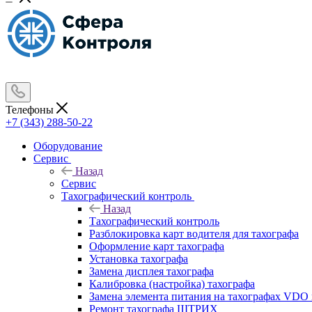
Телефоны
+7 (343) 288-50-22
Оборудование
Сервис
Назад
Сервис
Тахографический контроль
Назад
Тахографический контроль
Разблокировка карт водителя для тахографа
Оформление карт тахографа
Установка тахографа
Замена дисплея тахографа
Калибровка (настройка) тахографа
Замена элемента питания на тахографах VD
Ремонт тахографа ШТРИХ