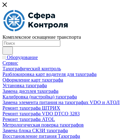
Комплексное оснащение транспорта
Оборудование
Сервис
Тахографический контроль
Разблокировка карт водителя для тахографа
Оформление карт тахографа
Установка тахографа
Замена дисплея тахографа
Калибровка (настройка) тахографа
Замена элемента питания на тахографах VDO и АТОЛ
Ремонт тахографа ШТРИХ
Ремонт тахографа VDO DTCO 3283
Ремонт тахографа ATOL
Метрологическая поверка тахографов
Замена блока СКЗИ тахографа
Восстановление питания Тахографа