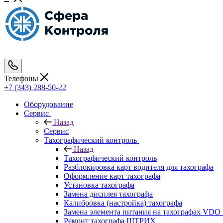
Телефоны
+7 (343) 288-50-22
Оборудование
Сервис
Назад
Сервис
Тахографический контроль
Назад
Тахографический контроль
Разблокировка карт водителя для тахографа
Оформление карт тахографа
Установка тахографа
Замена дисплея тахографа
Калибровка (настройка) тахографа
Замена элемента питания на тахографах VD
Ремонт тахографа ШТРИХ