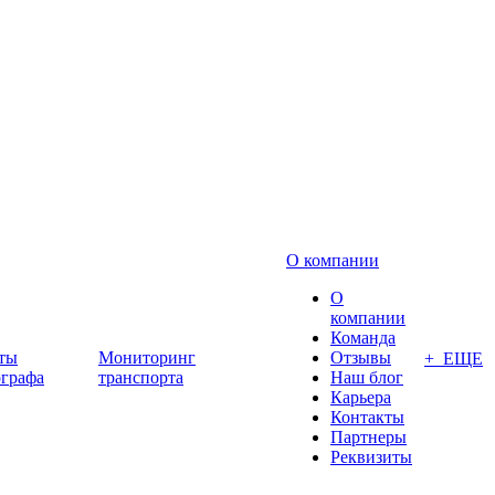
О компании
О
компании
Команда
ты
Мониторинг
Отзывы
+ ЕЩЕ
ографа
транспорта
Наш блог
Карьера
Контакты
Партнеры
Реквизиты