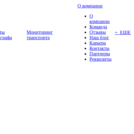
О компании
О
компании
Команда
ты
Мониторинг
Отзывы
+ ЕЩЕ
ографа
транспорта
Наш блог
Карьера
Контакты
Партнеры
Реквизиты