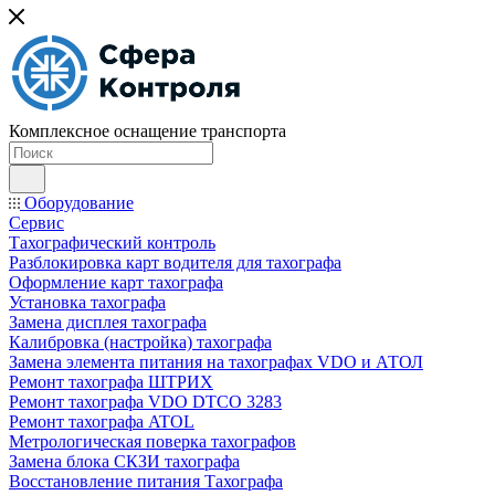
Комплексное оснащение транспорта
Оборудование
Сервис
Тахографический контроль
Разблокировка карт водителя для тахографа
Оформление карт тахографа
Установка тахографа
Замена дисплея тахографа
Калибровка (настройка) тахографа
Замена элемента питания на тахографах VDO и АТОЛ
Ремонт тахографа ШТРИХ
Ремонт тахографа VDO DTCO 3283
Ремонт тахографа ATOL
Метрологическая поверка тахографов
Замена блока СКЗИ тахографа
Восстановление питания Тахографа