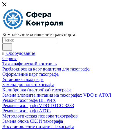
Комплексное оснащение транспорта
Оборудование
Сервис
Тахографический контроль
Разблокировка карт водителя для тахографа
Оформление карт тахографа
Установка тахографа
Замена дисплея тахографа
Калибровка (настройка) тахографа
Замена элемента питания на тахографах VDO и АТОЛ
Ремонт тахографа ШТРИХ
Ремонт тахографа VDO DTCO 3283
Ремонт тахографа ATOL
Метрологическая поверка тахографов
Замена блока СКЗИ тахографа
Восстановление питания Тахографа