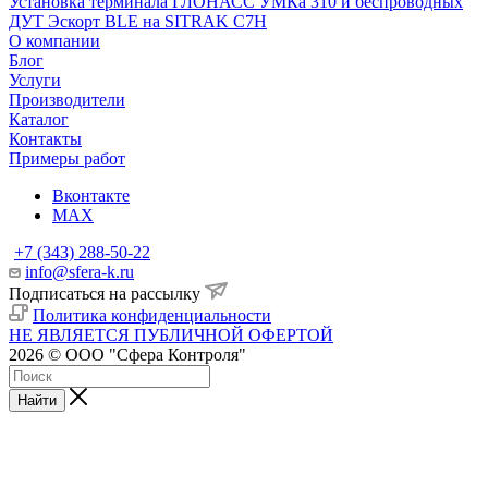
Установка терминала ГЛОНАСС УМКа 310 и беспроводных
ДУТ Эскорт BLE на SITRAK C7H
О компании
Блог
Услуги
Производители
Каталог
Контакты
Примеры работ
Вконтакте
MAX
+7 (343) 288-50-22
info@sfera-k.ru
Подписаться на рассылку
Политика конфиденциальности
НЕ ЯВЛЯЕТСЯ ПУБЛИЧНОЙ ОФЕРТОЙ
2026 © ООО "Сфера Контроля"
Найти