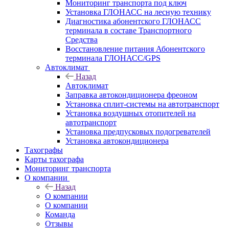
Мониторинг транспорта под ключ
Установка ГЛОНАСС на лесную технику
Диагностика абонентского ГЛОНАСС
терминала в составе Транспортного
Средства
Восстановление питания Абонентского
терминала ГЛОНАСС/GPS
Автоклимат
Назад
Автоклимат
Заправка автокондиционера фреоном
Установка сплит-системы на автотранспорт
Установка воздушных отопителей на
автотранспорт
Установка предпусковых подогревателей
Установка автокондиционера
Тахографы
Карты тахографа
Мониторинг транспорта
О компании
Назад
О компании
О компании
Команда
Отзывы