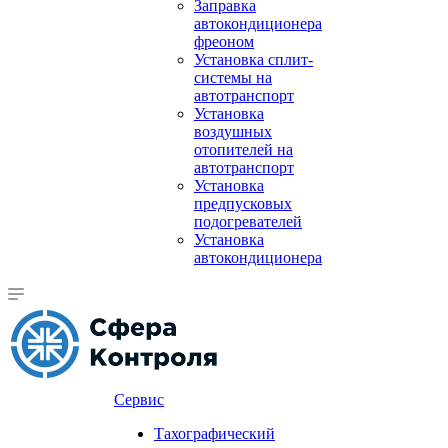
Заправка
автокондиционера
фреоном
Установка сплит-
системы на
автотранспорт
Установка
воздушных
отопителей на
автотранспорт
Установка
предпусковых
подогревателей
Установка
автокондиционера
Сервис
Тахографический