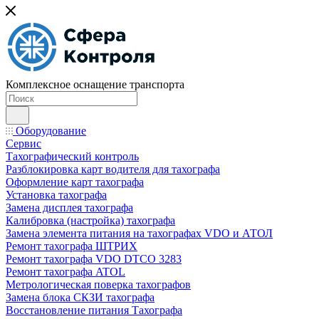
Комплексное оснащение транспорта
Оборудование
Сервис
Тахографический контроль
Разблокировка карт водителя для тахографа
Оформление карт тахографа
Установка тахографа
Замена дисплея тахографа
Калибровка (настройка) тахографа
Замена элемента питания на тахографах VDO и АТОЛ
Ремонт тахографа ШТРИХ
Ремонт тахографа VDO DTCO 3283
Ремонт тахографа ATOL
Метрологическая поверка тахографов
Замена блока СКЗИ тахографа
Восстановление питания Тахографа