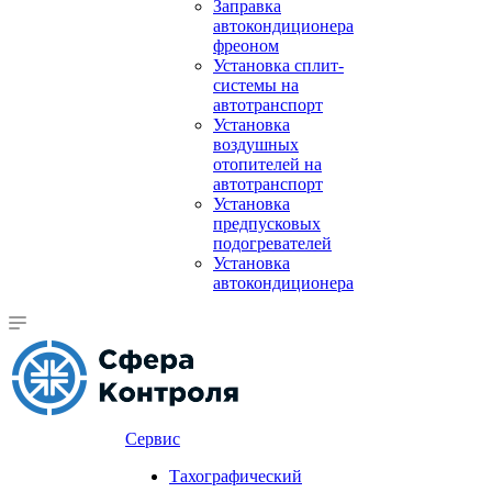
Заправка
автокондиционера
фреоном
Установка сплит-
системы на
автотранспорт
Установка
воздушных
отопителей на
автотранспорт
Установка
предпусковых
подогревателей
Установка
автокондиционера
Сервис
Тахографический