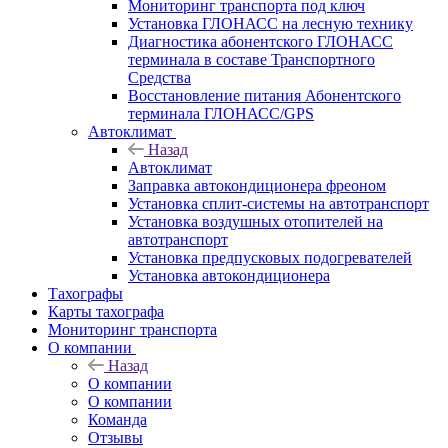
Мониторинг транспорта под ключ
Установка ГЛОНАСС на лесную технику
Диагностика абонентского ГЛОНАСС
терминала в составе Транспортного
Средства
Восстановление питания Абонентского
терминала ГЛОНАСС/GPS
Автоклимат
Назад
Автоклимат
Заправка автокондиционера фреоном
Установка сплит-системы на автотранспорт
Установка воздушных отопителей на
автотранспорт
Установка предпусковых подогревателей
Установка автокондиционера
Тахографы
Карты тахографа
Мониторинг транспорта
О компании
Назад
О компании
О компании
Команда
Отзывы