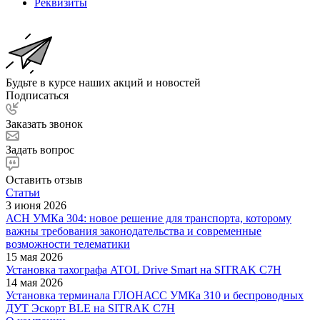
Реквизиты
Будьте в курсе наших акций и новостей
Подписаться
Заказать звонок
Задать вопрос
Оставить отзыв
Статьи
3 июня 2026
АСН УМКа 304: новое решение для транспорта, которому
важны требования законодательства и современные
возможности телематики
15 мая 2026
Установка тахографа ATOL Drive Smart на SITRAK C7H
14 мая 2026
Установка терминала ГЛОНАСС УМКа 310 и беспроводных
ДУТ Эскорт BLE на SITRAK C7H