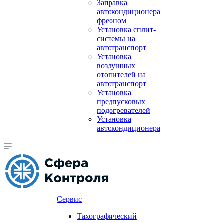
Заправка
автокондиционера
фреоном
Установка сплит-
системы на
автотранспорт
Установка
воздушных
отопителей на
автотранспорт
Установка
предпусковых
подогревателей
Установка
автокондиционера
Сервис
Тахографический