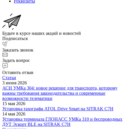
Реквизиты
Будьте в курсе наших акций и новостей
Подписаться
Заказать звонок
Задать вопрос
Оставить отзыв
Статьи
3 июня 2026
АСН УМКа 304: новое решение для транспорта, которому
важны требования законодательства и современные
возможности телематики
15 мая 2026
Установка тахографа ATOL Drive Smart на SITRAK C7H
14 мая 2026
Установка терминала ГЛОНАСС УМКа 310 и беспроводных
ДУТ Эскорт BLE на SITRAK C7H