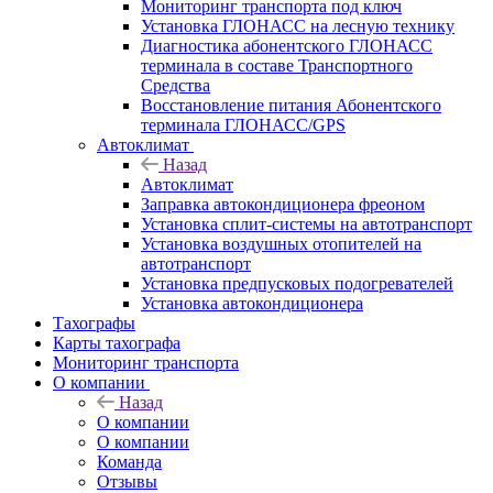
Мониторинг транспорта под ключ
Установка ГЛОНАСС на лесную технику
Диагностика абонентского ГЛОНАСС
терминала в составе Транспортного
Средства
Восстановление питания Абонентского
терминала ГЛОНАСС/GPS
Автоклимат
Назад
Автоклимат
Заправка автокондиционера фреоном
Установка сплит-системы на автотранспорт
Установка воздушных отопителей на
автотранспорт
Установка предпусковых подогревателей
Установка автокондиционера
Тахографы
Карты тахографа
Мониторинг транспорта
О компании
Назад
О компании
О компании
Команда
Отзывы