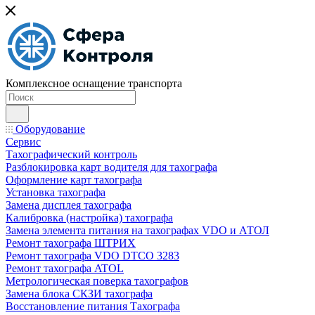
Комплексное оснащение транспорта
Оборудование
Сервис
Тахографический контроль
Разблокировка карт водителя для тахографа
Оформление карт тахографа
Установка тахографа
Замена дисплея тахографа
Калибровка (настройка) тахографа
Замена элемента питания на тахографах VDO и АТОЛ
Ремонт тахографа ШТРИХ
Ремонт тахографа VDO DTCO 3283
Ремонт тахографа ATOL
Метрологическая поверка тахографов
Замена блока СКЗИ тахографа
Восстановление питания Тахографа