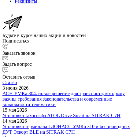
Реквизиты
Будьте в курсе наших акций и новостей
Подписаться
Заказать звонок
Задать вопрос
Оставить отзыв
Статьи
3 июня 2026
АСН УМКа 304: новое решение для транспорта, которому
важны требования законодательства и современные
возможности телематики
15 мая 2026
Установка тахографа ATOL Drive Smart на SITRAK C7H
14 мая 2026
Установка терминала ГЛОНАСС УМКа 310 и беспроводных
ДУТ Эскорт BLE на SITRAK C7H