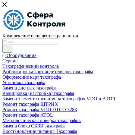
Комплексное оснащение транспорта
Оборудование
Сервис
Тахографический контроль
Разблокировка карт водителя для тахографа
Оформление карт тахографа
Установка тахографа
Замена дисплея тахографа
Калибровка (настройка) тахографа
Замена элемента питания на тахографах VDO и АТОЛ
Ремонт тахографа ШТРИХ
Ремонт тахографа VDO DTCO 3283
Ремонт тахографа ATOL
Метрологическая поверка тахографов
Замена блока СКЗИ тахографа
Восстановление питания Тахографа