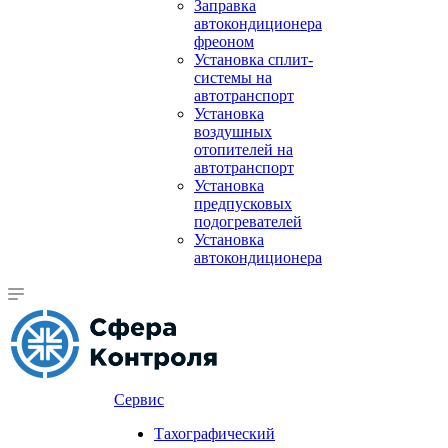
Заправка
автокондиционера
фреоном
Установка сплит-
системы на
автотранспорт
Установка
воздушных
отопителей на
автотранспорт
Установка
предпусковых
подогревателей
Установка
автокондиционера
Сервис
Тахографический