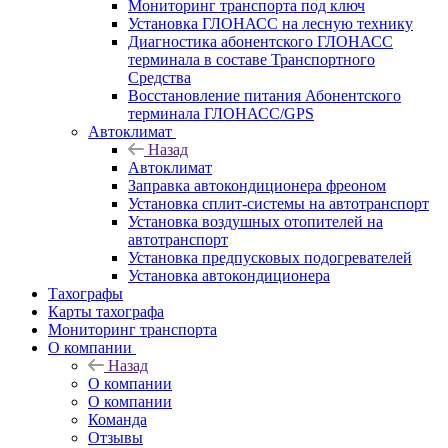
Мониторинг транспорта под ключ
Установка ГЛОНАСС на лесную технику
Диагностика абонентского ГЛОНАСС
терминала в составе Транспортного
Средства
Восстановление питания Абонентского
терминала ГЛОНАСС/GPS
Автоклимат
Назад
Автоклимат
Заправка автокондиционера фреоном
Установка сплит-системы на автотранспорт
Установка воздушных отопителей на
автотранспорт
Установка предпусковых подогревателей
Установка автокондиционера
Тахографы
Карты тахографа
Мониторинг транспорта
О компании
Назад
О компании
О компании
Команда
Отзывы