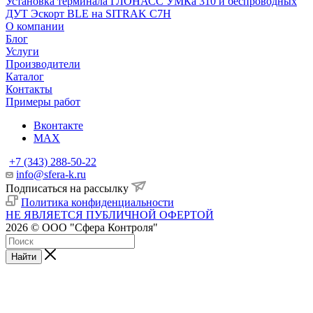
Установка терминала ГЛОНАСС УМКа 310 и беспроводных
ДУТ Эскорт BLE на SITRAK C7H
О компании
Блог
Услуги
Производители
Каталог
Контакты
Примеры работ
Вконтакте
MAX
+7 (343) 288-50-22
info@sfera-k.ru
Подписаться на рассылку
Политика конфиденциальности
НЕ ЯВЛЯЕТСЯ ПУБЛИЧНОЙ ОФЕРТОЙ
2026 © ООО "Сфера Контроля"
Найти