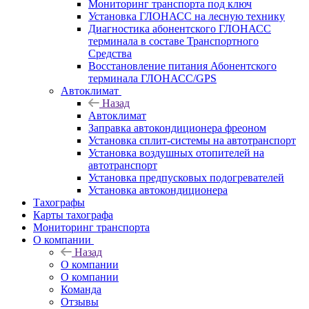
Мониторинг транспорта под ключ
Установка ГЛОНАСС на лесную технику
Диагностика абонентского ГЛОНАСС
терминала в составе Транспортного
Средства
Восстановление питания Абонентского
терминала ГЛОНАСС/GPS
Автоклимат
Назад
Автоклимат
Заправка автокондиционера фреоном
Установка сплит-системы на автотранспорт
Установка воздушных отопителей на
автотранспорт
Установка предпусковых подогревателей
Установка автокондиционера
Тахографы
Карты тахографа
Мониторинг транспорта
О компании
Назад
О компании
О компании
Команда
Отзывы