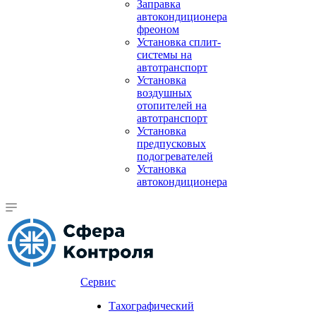
Заправка
автокондиционера
фреоном
Установка сплит-
системы на
автотранспорт
Установка
воздушных
отопителей на
автотранспорт
Установка
предпусковых
подогревателей
Установка
автокондиционера
Сервис
Тахографический