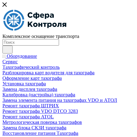
Комплексное оснащение транспорта
Оборудование
Сервис
Тахографический контроль
Разблокировка карт водителя для тахографа
Оформление карт тахографа
Установка тахографа
Замена дисплея тахографа
Калибровка (настройка) тахографа
Замена элемента питания на тахографах VDO и АТОЛ
Ремонт тахографа ШТРИХ
Ремонт тахографа VDO DTCO 3283
Ремонт тахографа ATOL
Метрологическая поверка тахографов
Замена блока СКЗИ тахографа
Восстановление питания Тахографа