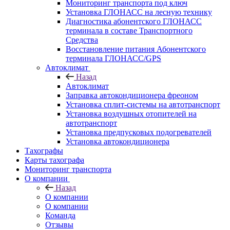
Мониторинг транспорта под ключ
Установка ГЛОНАСС на лесную технику
Диагностика абонентского ГЛОНАСС
терминала в составе Транспортного
Средства
Восстановление питания Абонентского
терминала ГЛОНАСС/GPS
Автоклимат
Назад
Автоклимат
Заправка автокондиционера фреоном
Установка сплит-системы на автотранспорт
Установка воздушных отопителей на
автотранспорт
Установка предпусковых подогревателей
Установка автокондиционера
Тахографы
Карты тахографа
Мониторинг транспорта
О компании
Назад
О компании
О компании
Команда
Отзывы