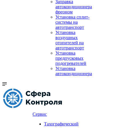
Заправка
автокондиционера
фреоном
Установка сплит-
системы на
автотранспорт
Установка
воздушных
отопителей на
автотранспорт
Установка
предпусковых
подогревателей
Установка
автокондиционера
Сервис
Тахографический