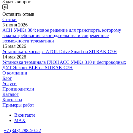
Задать вопрос
Оставить отзыв
Статьи
3 июня 2026
АСН УМКа 304: новое решение для транспорта, которому
важны требования законодательства и современные
возможности телематики
15 мая 2026
Установка тахографа ATOL Drive Smart на SITRAK C7H
14 мая 2026
Установка терминала ГЛОНАСС УМКа 310 и беспроводных
ДУТ Эскорт BLE на SITRAK C7H
О компании
Блог
Услуги
Производители
Каталог
Контакты
Примеры работ
Вконтакте
MAX
+7 (343) 288-50-22