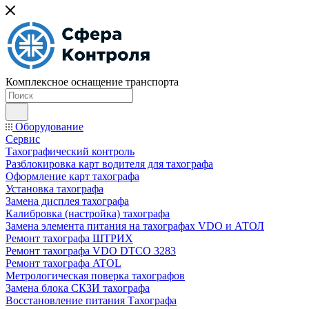
Комплексное оснащение транспорта
Оборудование
Сервис
Тахографический контроль
Разблокировка карт водителя для тахографа
Оформление карт тахографа
Установка тахографа
Замена дисплея тахографа
Калибровка (настройка) тахографа
Замена элемента питания на тахографах VDO и АТОЛ
Ремонт тахографа ШТРИХ
Ремонт тахографа VDO DTCO 3283
Ремонт тахографа ATOL
Метрологическая поверка тахографов
Замена блока СКЗИ тахографа
Восстановление питания Тахографа