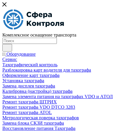
Комплексное оснащение транспорта
Оборудование
Сервис
Тахографический контроль
Разблокировка карт водителя для тахографа
Оформление карт тахографа
Установка тахографа
Замена дисплея тахографа
Калибровка (настройка) тахографа
Замена элемента питания на тахографах VDO и АТОЛ
Ремонт тахографа ШТРИХ
Ремонт тахографа VDO DTCO 3283
Ремонт тахографа ATOL
Метрологическая поверка тахографов
Замена блока СКЗИ тахографа
Восстановление питания Тахографа