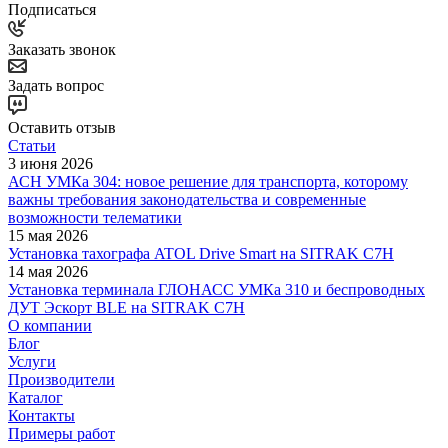
Подписаться
Заказать звонок
Задать вопрос
Оставить отзыв
Статьи
3 июня 2026
АСН УМКа 304: новое решение для транспорта, которому
важны требования законодательства и современные
возможности телематики
15 мая 2026
Установка тахографа ATOL Drive Smart на SITRAK C7H
14 мая 2026
Установка терминала ГЛОНАСС УМКа 310 и беспроводных
ДУТ Эскорт BLE на SITRAK C7H
О компании
Блог
Услуги
Производители
Каталог
Контакты
Примеры работ