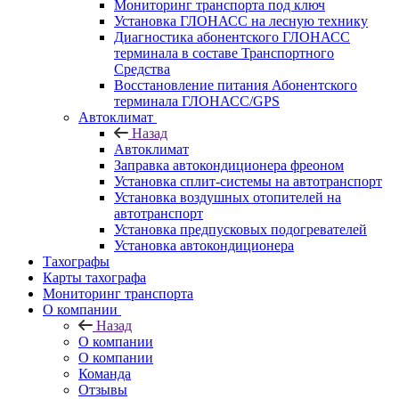
Мониторинг транспорта под ключ
Установка ГЛОНАСС на лесную технику
Диагностика абонентского ГЛОНАСС
терминала в составе Транспортного
Средства
Восстановление питания Абонентского
терминала ГЛОНАСС/GPS
Автоклимат
Назад
Автоклимат
Заправка автокондиционера фреоном
Установка сплит-системы на автотранспорт
Установка воздушных отопителей на
автотранспорт
Установка предпусковых подогревателей
Установка автокондиционера
Тахографы
Карты тахографа
Мониторинг транспорта
О компании
Назад
О компании
О компании
Команда
Отзывы