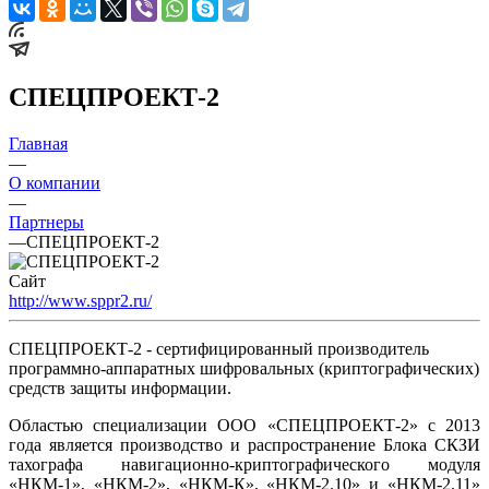
СПЕЦПРОЕКТ-2
Главная
—
О компании
—
Партнеры
—
СПЕЦПРОЕКТ-2
Сайт
http://www.sppr2.ru/
СПЕЦПРОЕКТ-2 - сертифицированный производитель
программно-аппаратных шифровальных (криптографических)
средств защиты информации.
Областью специализации ООО «СПЕЦПРОЕКТ-2» с 2013
года является производство и распространение Блока СКЗИ
тахографа навигационно-криптографического модуля
«НКМ-1», «НКМ-2», «НКМ-К», «НКМ-2.10» и «НКМ-2.11»