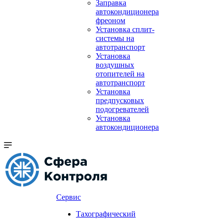
Заправка
автокондиционера
фреоном
Установка сплит-
системы на
автотранспорт
Установка
воздушных
отопителей на
автотранспорт
Установка
предпусковых
подогревателей
Установка
автокондиционера
Сервис
Тахографический