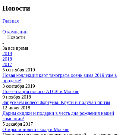
Новости
Главная
—
О компании
—
Новости
За все время
2019
2018
2017
5 сентября 2019
Новая коллекция карт тахографа осень-зима 2019 уже в
продаже!
3 сентября 2019
Презентация нового АТОЛ в Москве
9 ноября 2018
Запускаем колесо фортуны! Крути и получай призы
12 июля 2018
Дарим скидки и подарки в честь дня рождения нашей
компании!
5 декабря 2017
Открыли новый склад в Москве
Начинаем неделю с радостных новостей — мы открыли