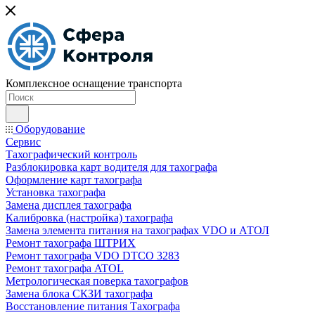
Комплексное оснащение транспорта
Оборудование
Сервис
Тахографический контроль
Разблокировка карт водителя для тахографа
Оформление карт тахографа
Установка тахографа
Замена дисплея тахографа
Калибровка (настройка) тахографа
Замена элемента питания на тахографах VDO и АТОЛ
Ремонт тахографа ШТРИХ
Ремонт тахографа VDO DTCO 3283
Ремонт тахографа ATOL
Метрологическая поверка тахографов
Замена блока СКЗИ тахографа
Восстановление питания Тахографа