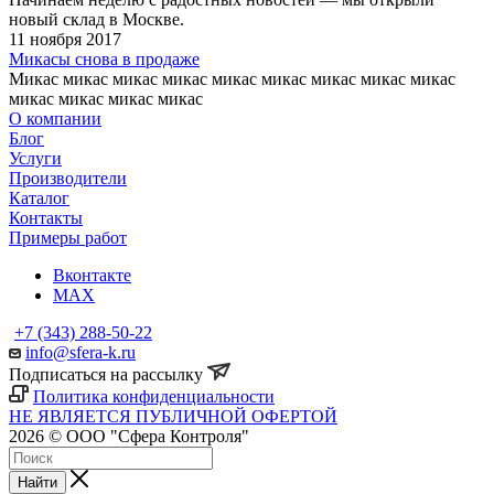
новый склад в Москве.
11 ноября 2017
Микасы снова в продаже
Микас микас микас микас микас микас микас микас микас
микас микас микас микас
О компании
Блог
Услуги
Производители
Каталог
Контакты
Примеры работ
Вконтакте
MAX
+7 (343) 288-50-22
info@sfera-k.ru
Подписаться на рассылку
Политика конфиденциальности
НЕ ЯВЛЯЕТСЯ ПУБЛИЧНОЙ ОФЕРТОЙ
2026 © ООО "Сфера Контроля"
Найти