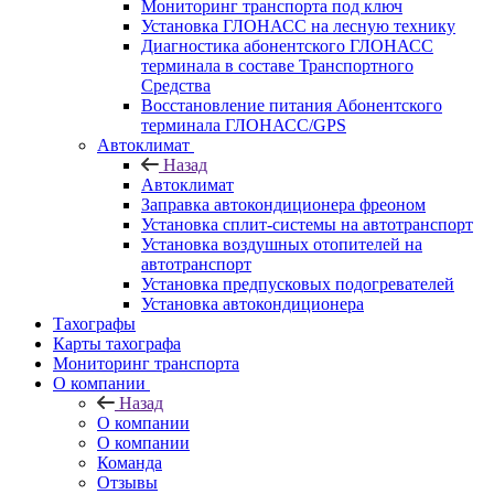
Мониторинг транспорта под ключ
Установка ГЛОНАСС на лесную технику
Диагностика абонентского ГЛОНАСС
терминала в составе Транспортного
Средства
Восстановление питания Абонентского
терминала ГЛОНАСС/GPS
Автоклимат
Назад
Автоклимат
Заправка автокондиционера фреоном
Установка сплит-системы на автотранспорт
Установка воздушных отопителей на
автотранспорт
Установка предпусковых подогревателей
Установка автокондиционера
Тахографы
Карты тахографа
Мониторинг транспорта
О компании
Назад
О компании
О компании
Команда
Отзывы