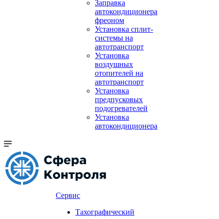
Заправка
автокондиционера
фреоном
Установка сплит-
системы на
автотранспорт
Установка
воздушных
отопителей на
автотранспорт
Установка
предпусковых
подогревателей
Установка
автокондиционера
Сервис
Тахографический