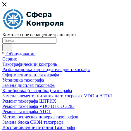
Комплексное оснащение транспорта
Оборудование
Сервис
Тахографический контроль
Разблокировка карт водителя для тахографа
Оформление карт тахографа
Установка тахографа
Замена дисплея тахографа
Калибровка (настройка) тахографа
Замена элемента питания на тахографах VDO и АТОЛ
Ремонт тахографа ШТРИХ
Ремонт тахографа VDO DTCO 3283
Ремонт тахографа ATOL
Метрологическая поверка тахографов
Замена блока СКЗИ тахографа
Восстановление питания Тахографа