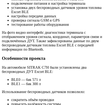
подключение питания и настройка терминала
установка двух беспроводных датчиков уровня топлива
Escort BLE
настройка передачи данных
проверка сигнала GSM и GPS
тестирование работы оборудования
На фото видно интерфейс диагностики терминала с
отображением уровня сигнала, координат, параметров связи и
подключённых ДУТ. Также зафиксированы данные по двум
беспроводным датчикам топлива Escort BLE с передачей
информации по Bluetooth.
Особенности проекта
На автомобиле SITRAK C7H были установлены два
беспроводных ДУТ Escort BLE:
BLE0 — бак 571 л
BLE1 — бак 300 л
Использование беспроводных датчиков позволило:
сократить объём проводки
повысить надёжность системы