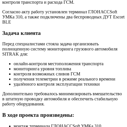
контроля транспорта и расхода ГСМ.
Согласно акту работу установлен терминал ГЛОНАССSoft
УМКа 310, а также подключены два беспроводных ДУТ Escort
BLE
Задача клиента
Перед специалистами стояла задача организовать
полноценную систему мониторинга грузового автомобиля
SITRAK для:
онлайн-контроля местоположения транспорта
мониторинга уровня топлива
контроля возможных сливов ГСМ
получения телеметрии в режиме реального времени
удалённого контроля эксплуатации техники
Дополнительно требовалось минимизировать вмешательство
в штатную проводку автомобиля и обеспечить стабильную
работу оборудования.
В ходе проекта произведены:
монтаж терминала ГЛОНАССSoft УМКа 310