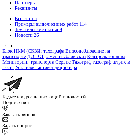
Партнеры
Реквизиты
Все статьи
Примеры выполненных работ
114
Тематические статьи
9
Новости
26
Теги
Блок НКМ (СКЗИ) тахографа
Видеонаблюдение на
транспорте
ДОПОГ
заменить блок скзи
Контроль топлива
Мониторинг транспорта
Сервис
Тахограф
тахограф штрих м
Тест1
Установка автокондиционера
Будьте в курсе наших акций и новостей
Подписаться
Заказать звонок
Задать вопрос