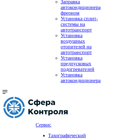
Заправка
автокондиционера
фреоном
Установка сплит-
системы на
автотранспорт
Установка
воздушных
отопителей на
автотранспорт
Установка
предпусковых
подогревателей
Установка
автокондиционера
Сервис
Тахографический