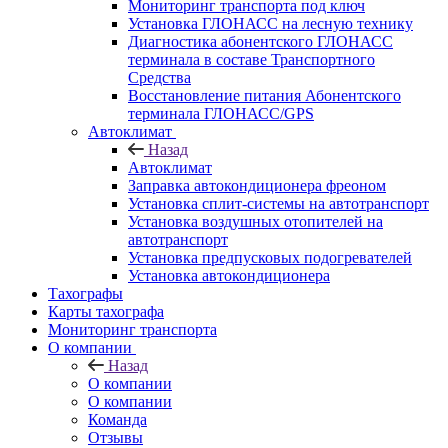
Мониторинг транспорта под ключ
Установка ГЛОНАСС на лесную технику
Диагностика абонентского ГЛОНАСС
терминала в составе Транспортного
Средства
Восстановление питания Абонентского
терминала ГЛОНАСС/GPS
Автоклимат
Назад
Автоклимат
Заправка автокондиционера фреоном
Установка сплит-системы на автотранспорт
Установка воздушных отопителей на
автотранспорт
Установка предпусковых подогревателей
Установка автокондиционера
Тахографы
Карты тахографа
Мониторинг транспорта
О компании
Назад
О компании
О компании
Команда
Отзывы