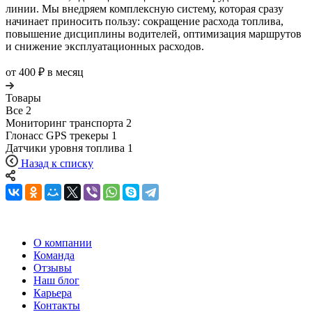
линии. Мы внедряем комплексную систему, которая сразу
начинает приносить пользу: сокращение расхода топлива,
повышение дисциплины водителей, оптимизация маршрутов
и снижение эксплуатационных расходов.
от 400 ₽ в месяц
Товары
Все
2
Мониторинг транспорта
2
Глонасс GPS трекеры
1
Датчики уровня топлива
1
Назад к списку
О компании
Команда
Отзывы
Наш блог
Карьера
Контакты