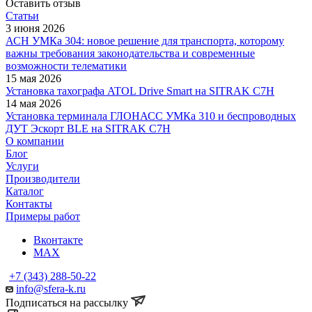
Оставить отзыв
Статьи
3 июня 2026
АСН УМКа 304: новое решение для транспорта, которому
важны требования законодательства и современные
возможности телематики
15 мая 2026
Установка тахографа ATOL Drive Smart на SITRAK C7H
14 мая 2026
Установка терминала ГЛОНАСС УМКа 310 и беспроводных
ДУТ Эскорт BLE на SITRAK C7H
О компании
Блог
Услуги
Производители
Каталог
Контакты
Примеры работ
Вконтакте
MAX
+7 (343) 288-50-22
info@sfera-k.ru
Подписаться на рассылку