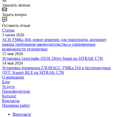
Заказать звонок
Задать вопрос
Оставить отзыв
Статьи
3 июня 2026
АСН УМКа 304: новое решение для транспорта, которому
важны требования законодательства и современные
возможности телематики
15 мая 2026
Установка тахографа ATOL Drive Smart на SITRAK C7H
14 мая 2026
Установка терминала ГЛОНАСС УМКа 310 и беспроводных
ДУТ Эскорт BLE на SITRAK C7H
О компании
Блог
Услуги
Производители
Каталог
Контакты
Примеры работ
Вконтакте