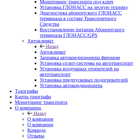
Мониторинг транспорта под ключ
Установка ГЛОНАСС на лесную технику
Диагностика абонентского ГЛОНАСС
терминала в составе Транспортного
Средства
Восстановление питания Абонентского
терминала ГЛОНАСС/GPS
Автоклимат
Назад
Автоклимат
Заправка автокондиционера фреоном
Установка сплит-системы на автотранспорт
Установка воздушных отопителей на
автотранспорт
Установка предпусковых подогревателей
Установка автокондиционера
Тахографы
Карты тахографа
Мониторинг транспорта
О компании
Назад
О компании
О компании
Команда
Отзывы