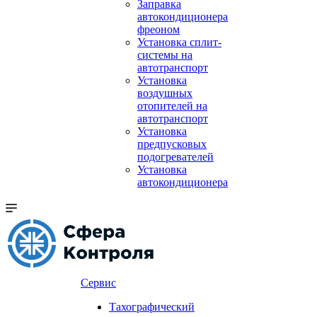
Заправка
автокондиционера
фреоном
Установка сплит-
системы на
автотранспорт
Установка
воздушных
отопителей на
автотранспорт
Установка
предпусковых
подогревателей
Установка
автокондиционера
Сервис
Тахографический