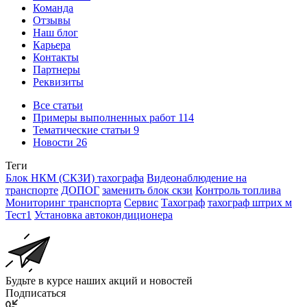
Команда
Отзывы
Наш блог
Карьера
Контакты
Партнеры
Реквизиты
Все статьи
Примеры выполненных работ
114
Тематические статьи
9
Новости
26
Теги
Блок НКМ (СКЗИ) тахографа
Видеонаблюдение на
транспорте
ДОПОГ
заменить блок скзи
Контроль топлива
Мониторинг транспорта
Сервис
Тахограф
тахограф штрих м
Тест1
Установка автокондиционера
Будьте в курсе наших акций и новостей
Подписаться