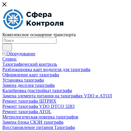
Комплексное оснащение транспорта
Оборудование
Сервис
Тахографический контроль
Разблокировка карт водителя для тахографа
Оформление карт тахографа
Установка тахографа
Замена дисплея тахографа
Калибровка (настройка) тахографа
Замена элемента питания на тахографах VDO и АТОЛ
Ремонт тахографа ШТРИХ
Ремонт тахографа VDO DTCO 3283
Ремонт тахографа ATOL
Метрологическая поверка тахографов
Замена блока СКЗИ тахографа
Восстановление питания Тахографа