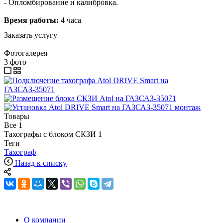
- Опломбирование и калибровка.
Время работы:
4 часа
Заказать услугу
Фотогалерея
3
фото
—
Товары
Все
1
Тахографы с блоком СКЗИ
1
Теги
Тахограф
Назад к списку
О компании