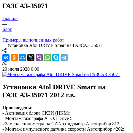
ГАЗСАЗ-35071
Главная
—
Блог
—
Примеры выполненных работ
—
Установка Atol DRIVE Smart на ГАЗСАЗ-35071
20 июля 2020 0:00
Установка Atol DRIVE Smart на
ГАЗСАЗ-35071 2012 г.в.
Произведены:
- Активация блока СКЗИ (НКМ);
- Монтаж тахографа АТОЛ Drive 5;
- Замена спидометра на CAN спидометр Автоприбор 812;
- Монтаж импульсного датчика скорости Автоприбор 4202;