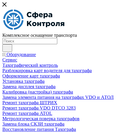
Комплексное оснащение транспорта
Оборудование
Сервис
Тахографический контроль
Разблокировка карт водителя для тахографа
Оформление карт тахографа
Установка тахографа
Замена дисплея тахографа
Калибровка (настройка) тахографа
Замена элемента питания на тахографах VDO и АТОЛ
Ремонт тахографа ШТРИХ
Ремонт тахографа VDO DTCO 3283
Ремонт тахографа ATOL
Метрологическая поверка тахографов
Замена блока СКЗИ тахографа
Восстановление питания Тахографа