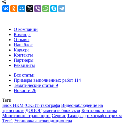
О компании
Команда
Отзывы
Наш блог
Карьера
Контакты
Партнеры
Реквизиты
Все статьи
Примеры выполненных работ
114
Тематические статьи
9
Новости
26
Теги
Блок НКМ (СКЗИ) тахографа
Видеонаблюдение на
транспорте
ДОПОГ
заменить блок скзи
Контроль топлива
Мониторинг транспорта
Сервис
Тахограф
тахограф штрих м
Тест1
Установка автокондиционера