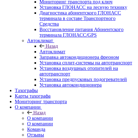
Мониторинг транспорта под ключ
Установка ГЛОНАСС на лесную технику
Диагностика абонентского ГЛОНАСС
терминала в составе Транспортного
Средства
Восстановление питания Абонентского
терминала ГЛОНАСС/GPS
Автоклимат
Назад
Автоклимат
Заправка автокондиционера фреоном
Установка сплит-системы на автотранспорт
Установка воздушных отопителей на
автотранспорт
Установка предпусковых подогревателей
Установка автокондиционера
Тахографы
Карты тахографа
Мониторинг транспорта
О компании
Назад
О компании
О компании
Команда
Отзывы