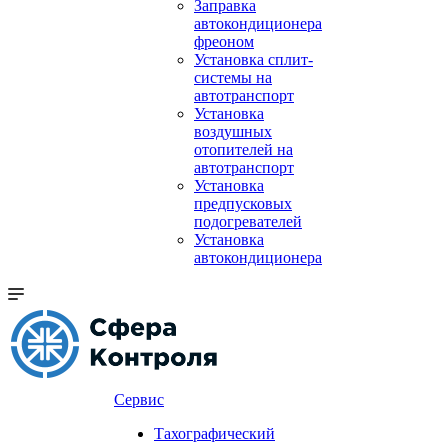
Заправка
автокондиционера
фреоном
Установка сплит-
системы на
автотранспорт
Установка
воздушных
отопителей на
автотранспорт
Установка
предпусковых
подогревателей
Установка
автокондиционера
Сервис
Тахографический