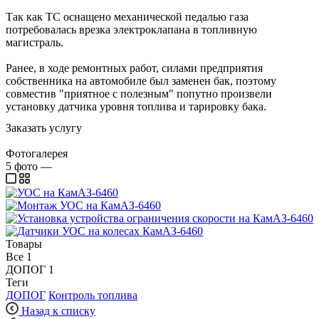
Так как ТС оснащено механической педалью газа
потребовалась врезка электроклапана в топливную
магистраль.
Ранее, в ходе ремонтных работ, силами предприятия
собственника на автомобиле был заменен бак, поэтому
совместив "приятное с полезным" попутно произвели
установку датчика уровня топлива и тарировку бака.
Заказать услугу
Фотогалерея
5
фото
—
Товары
Все
1
ДОПОГ
1
Теги
ДОПОГ
Контроль топлива
Назад к списку