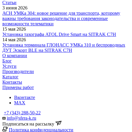
Статьи
3 июня 2026
АСН УМКа 304: новое решение для транспорта, которому
важны требования законодательства и современные
возможности телематики
15 мая 2026
Установка тахографа ATOL Drive Smart на SITRAK C7H
14 мая 2026
Установка терминала ГЛОНАСС УМКа 310 и беспроводных
ДУТ Эскорт BLE на SITRAK C7H
О компании
Блог
Услуги
Производители
Каталог
Контакты
Примеры работ
Вконтакте
MAX
+7 (343) 288-50-22
info@sfera-k.ru
Подписаться на рассылку
Политика конфиденциальности