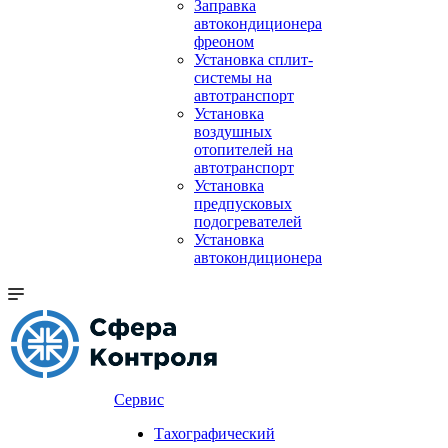
Заправка
автокондиционера
фреоном
Установка сплит-
системы на
автотранспорт
Установка
воздушных
отопителей на
автотранспорт
Установка
предпусковых
подогревателей
Установка
автокондиционера
Сервис
Тахографический