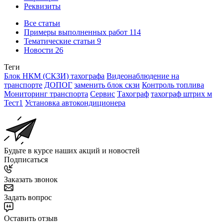
Реквизиты
Все статьи
Примеры выполненных работ
114
Тематические статьи
9
Новости
26
Теги
Блок НКМ (СКЗИ) тахографа
Видеонаблюдение на
транспорте
ДОПОГ
заменить блок скзи
Контроль топлива
Мониторинг транспорта
Сервис
Тахограф
тахограф штрих м
Тест1
Установка автокондиционера
Будьте в курсе наших акций и новостей
Подписаться
Заказать звонок
Задать вопрос
Оставить отзыв