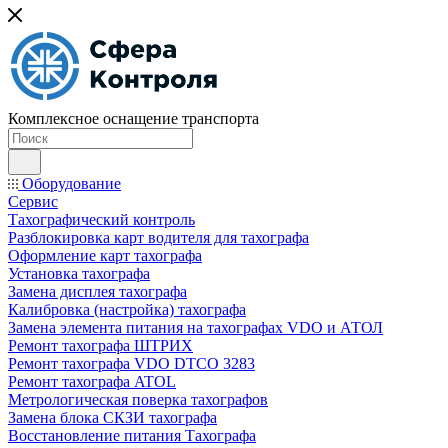
Комплексное оснащение транспорта
Оборудование
Сервис
Тахографический контроль
Разблокировка карт водителя для тахографа
Оформление карт тахографа
Установка тахографа
Замена дисплея тахографа
Калибровка (настройка) тахографа
Замена элемента питания на тахографах VDO и АТОЛ
Ремонт тахографа ШТРИХ
Ремонт тахографа VDO DTCO 3283
Ремонт тахографа ATOL
Метрологическая поверка тахографов
Замена блока СКЗИ тахографа
Восстановление питания Тахографа