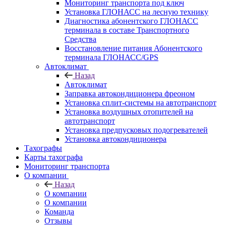
Мониторинг транспорта под ключ
Установка ГЛОНАСС на лесную технику
Диагностика абонентского ГЛОНАСС
терминала в составе Транспортного
Средства
Восстановление питания Абонентского
терминала ГЛОНАСС/GPS
Автоклимат
Назад
Автоклимат
Заправка автокондиционера фреоном
Установка сплит-системы на автотранспорт
Установка воздушных отопителей на
автотранспорт
Установка предпусковых подогревателей
Установка автокондиционера
Тахографы
Карты тахографа
Мониторинг транспорта
О компании
Назад
О компании
О компании
Команда
Отзывы