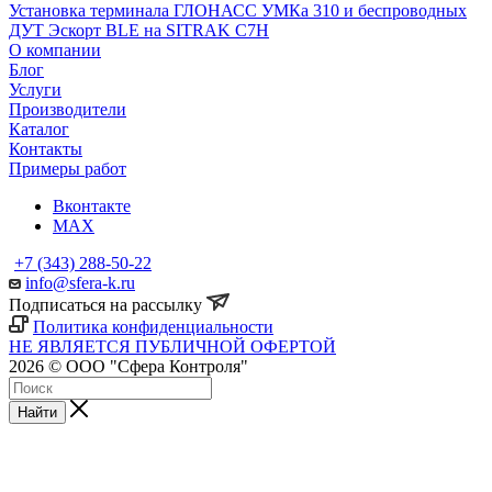
Установка терминала ГЛОНАСС УМКа 310 и беспроводных
ДУТ Эскорт BLE на SITRAK C7H
О компании
Блог
Услуги
Производители
Каталог
Контакты
Примеры работ
Вконтакте
MAX
+7 (343) 288-50-22
info@sfera-k.ru
Подписаться на рассылку
Политика конфиденциальности
НЕ ЯВЛЯЕТСЯ ПУБЛИЧНОЙ ОФЕРТОЙ
2026 © ООО "Сфера Контроля"
Найти