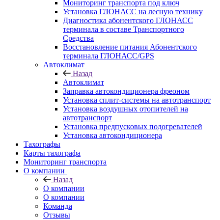
Мониторинг транспорта под ключ
Установка ГЛОНАСС на лесную технику
Диагностика абонентского ГЛОНАСС
терминала в составе Транспортного
Средства
Восстановление питания Абонентского
терминала ГЛОНАСС/GPS
Автоклимат
Назад
Автоклимат
Заправка автокондиционера фреоном
Установка сплит-системы на автотранспорт
Установка воздушных отопителей на
автотранспорт
Установка предпусковых подогревателей
Установка автокондиционера
Тахографы
Карты тахографа
Мониторинг транспорта
О компании
Назад
О компании
О компании
Команда
Отзывы