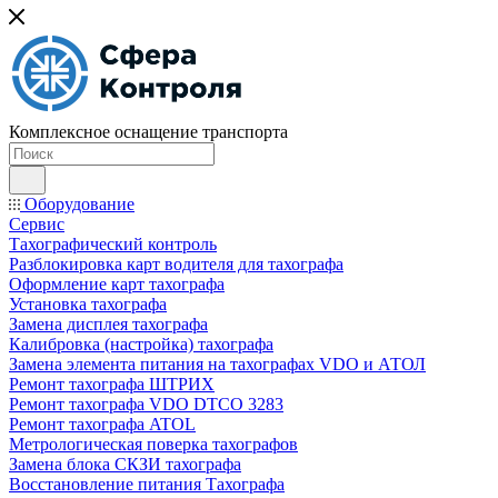
Комплексное оснащение транспорта
Оборудование
Сервис
Тахографический контроль
Разблокировка карт водителя для тахографа
Оформление карт тахографа
Установка тахографа
Замена дисплея тахографа
Калибровка (настройка) тахографа
Замена элемента питания на тахографах VDO и АТОЛ
Ремонт тахографа ШТРИХ
Ремонт тахографа VDO DTCO 3283
Ремонт тахографа ATOL
Метрологическая поверка тахографов
Замена блока СКЗИ тахографа
Восстановление питания Тахографа