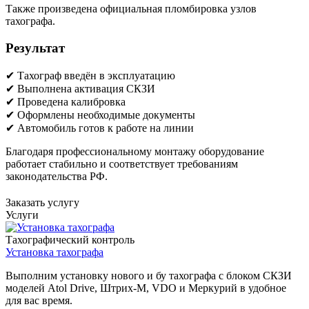
Также произведена официальная пломбировка узлов
тахографа.
Результат
✔ Тахограф введён в эксплуатацию
✔ Выполнена активация СКЗИ
✔ Проведена калибровка
✔ Оформлены необходимые документы
✔ Автомобиль готов к работе на линии
Благодаря профессиональному монтажу оборудование
работает стабильно и соответствует требованиям
законодательства РФ.
Заказать услугу
Услуги
Тахографический контроль
Установка тахографа
Выполним установку нового и бу тахографа с блоком СКЗИ
моделей Atol Drive, Штрих-М, VDO и Меркурий в удобное
для вас время.