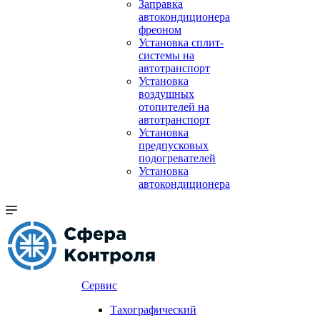
Заправка
автокондиционера
фреоном
Установка сплит-
системы на
автотранспорт
Установка
воздушных
отопителей на
автотранспорт
Установка
предпусковых
подогревателей
Установка
автокондиционера
Сервис
Тахографический