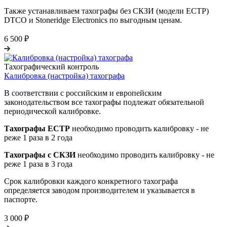
Также устанавливаем тахографы без СКЗИ (модели ЕСТР)
DTCO и Stoneridge Electronics по выгодным ценам.
6 500 ₽
Тахографический контроль
Калибровка (настройка) тахографа
В соответствии с российским и европейским
законодательством все тахографы подлежат обязательной
периодической калибровке.
Тахографы ЕСТР
необходимо проводить калибровку - не
реже 1 раза в 2 года
Тахографы с СКЗИ
необходимо проводить калибровку - не
реже 1 раза в 3 года
Срок калибровки каждого конкретного тахографа
определяется заводом производителем и указывается в
паспорте.
3 000 ₽