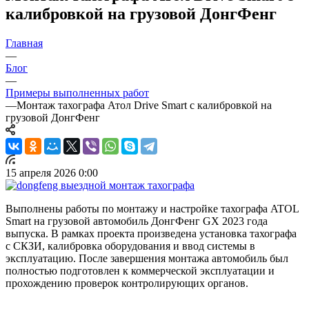
калибровкой на грузовой ДонгФенг
Главная
—
Блог
—
Примеры выполненных работ
—
Монтаж тахографа Атол Drive Smart с калибровкой на
грузовой ДонгФенг
15 апреля 2026 0:00
Выполнены работы по монтажу и настройке тахографа ATOL
Smart на грузовой автомобиль ДонгФенг GX 2023 года
выпуска. В рамках проекта произведена установка тахографа
с СКЗИ, калибровка оборудования и ввод системы в
эксплуатацию. После завершения монтажа автомобиль был
полностью подготовлен к коммерческой эксплуатации и
прохождению проверок контролирующих органов.