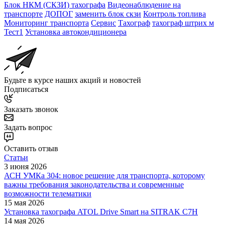
Блок НКМ (СКЗИ) тахографа
Видеонаблюдение на
транспорте
ДОПОГ
заменить блок скзи
Контроль топлива
Мониторинг транспорта
Сервис
Тахограф
тахограф штрих м
Тест1
Установка автокондиционера
Будьте в курсе наших акций и новостей
Подписаться
Заказать звонок
Задать вопрос
Оставить отзыв
Статьи
3 июня 2026
АСН УМКа 304: новое решение для транспорта, которому
важны требования законодательства и современные
возможности телематики
15 мая 2026
Установка тахографа ATOL Drive Smart на SITRAK C7H
14 мая 2026