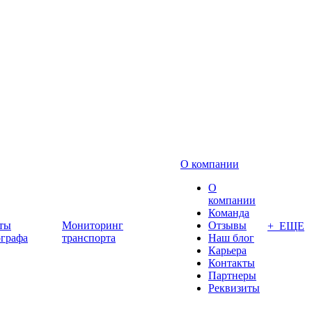
О компании
О
компании
Команда
ты
Мониторинг
Отзывы
+ ЕЩЕ
ографа
транспорта
Наш блог
Карьера
Контакты
Партнеры
Реквизиты