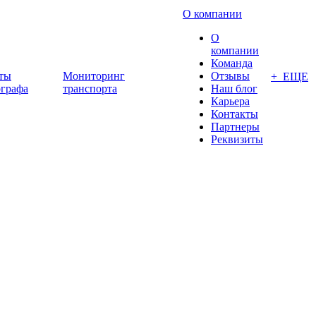
О компании
О
компании
Команда
ты
Мониторинг
Отзывы
+ ЕЩЕ
ографа
транспорта
Наш блог
Карьера
Контакты
Партнеры
Реквизиты