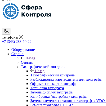
Телефоны
+7 (343) 288-50-22
Оборудование
Сервис
Назад
Сервис
Тахографический контроль
Назад
Тахографический контроль
Разблокировка карт водителя для тахографа
Оформление карт тахографа
Установка тахографа
Замена дисплея тахографа
Калибровка (настройка) тахографа
Замена элемента питания на тахографах VD
Ремонт тахографа ШТРИХ