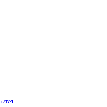
O и АТОЛ