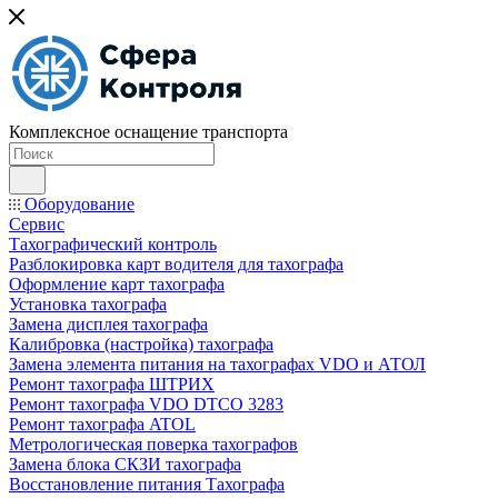
Комплексное оснащение транспорта
Оборудование
Сервис
Тахографический контроль
Разблокировка карт водителя для тахографа
Оформление карт тахографа
Установка тахографа
Замена дисплея тахографа
Калибровка (настройка) тахографа
Замена элемента питания на тахографах VDO и АТОЛ
Ремонт тахографа ШТРИХ
Ремонт тахографа VDO DTCO 3283
Ремонт тахографа ATOL
Метрологическая поверка тахографов
Замена блока СКЗИ тахографа
Восстановление питания Тахографа