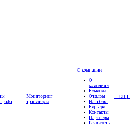
О компании
О
компании
Команда
ты
Мониторинг
Отзывы
+ ЕЩЕ
ографа
транспорта
Наш блог
Карьера
Контакты
Партнеры
Реквизиты