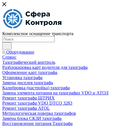
Комплексное оснащение транспорта
Оборудование
Сервис
Тахографический контроль
Разблокировка карт водителя для тахографа
Оформление карт тахографа
Установка тахографа
Замена дисплея тахографа
Калибровка (настройка) тахографа
Замена элемента питания на тахографах VDO и АТОЛ
Ремонт тахографа ШТРИХ
Ремонт тахографа VDO DTCO 3283
Ремонт тахографа ATOL
Метрологическая поверка тахографов
Замена блока СКЗИ тахографа
Восстановление питания Тахографа