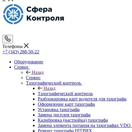
Телефоны
+7 (343) 288-50-22
Оборудование
Сервис
Назад
Сервис
Тахографический контроль
Назад
Тахографический контроль
Разблокировка карт водителя для тахографа
Оформление карт тахографа
Установка тахографа
Замена дисплея тахографа
Калибровка (настройка) тахографа
Замена элемента питания на тахографах VD
Ремонт тахографа ШТРИХ