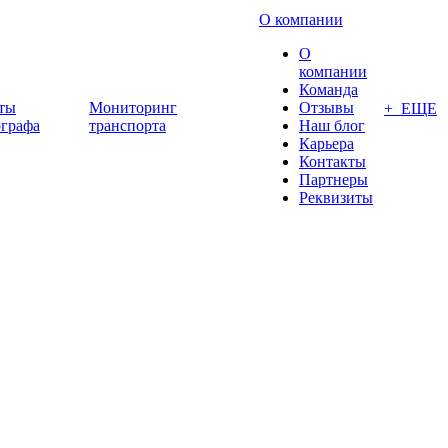
О компании
О
компании
Команда
ты
Мониторинг
Отзывы
+ ЕЩЕ
ографа
транспорта
Наш блог
Карьера
Контакты
Партнеры
Реквизиты