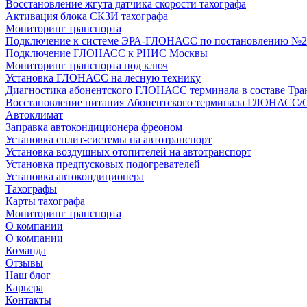
Восстановление жгута датчика скорости тахографа
Активация блока СКЗИ тахографа
Мониторинг транспорта
Подключение к системе ЭРА-ГЛОНАСС по постановлению №2
Подключение ГЛОНАСС к РНИС Москвы
Мониторинг транспорта под ключ
Установка ГЛОНАСС на лесную технику
Диагностика абонентского ГЛОНАСС терминала в составе Тра
Восстановление питания Абонентского терминала ГЛОНАСС/
Автоклимат
Заправка автокондиционера фреоном
Установка сплит-системы на автотранспорт
Установка воздушных отопителей на автотранспорт
Установка предпусковых подогревателей
Установка автокондиционера
Тахографы
Карты тахографа
Мониторинг транспорта
О компании
О компании
Команда
Отзывы
Наш блог
Карьера
Контакты