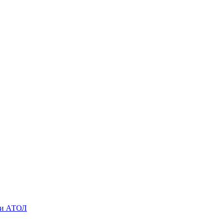
O и АТОЛ