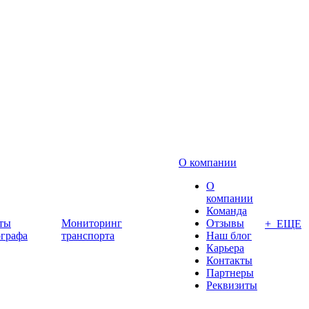
О компании
О
компании
Команда
ты
Мониторинг
Отзывы
+ ЕЩЕ
ографа
транспорта
Наш блог
Карьера
Контакты
Партнеры
Реквизиты