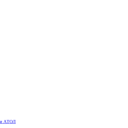
O и АТОЛ