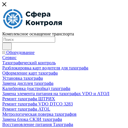
Комплексное оснащение транспорта
Оборудование
Сервис
Тахографический контроль
Разблокировка карт водителя для тахографа
Оформление карт тахографа
Установка тахографа
Замена дисплея тахографа
Калибровка (настройка) тахографа
Замена элемента питания на тахографах VDO и АТОЛ
Ремонт тахографа ШТРИХ
Ремонт тахографа VDO DTCO 3283
Ремонт тахографа ATOL
Метрологическая поверка тахографов
Замена блока СКЗИ тахографа
Восстановление питания Тахографа