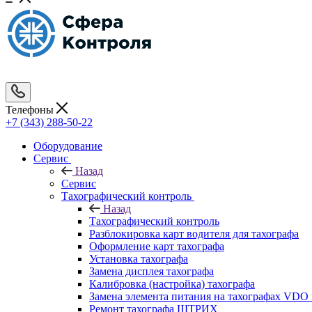
Телефоны
+7 (343) 288-50-22
Оборудование
Сервис
Назад
Сервис
Тахографический контроль
Назад
Тахографический контроль
Разблокировка карт водителя для тахографа
Оформление карт тахографа
Установка тахографа
Замена дисплея тахографа
Калибровка (настройка) тахографа
Замена элемента питания на тахографах VD
Ремонт тахографа ШТРИХ