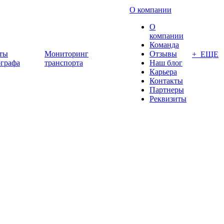
О компании
О
компании
Команда
ты
Мониторинг
Отзывы
+ ЕЩЕ
ографа
транспорта
Наш блог
Карьера
Контакты
Партнеры
Реквизиты