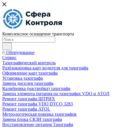
Комплексное оснащение транспорта
Оборудование
Сервис
Тахографический контроль
Разблокировка карт водителя для тахографа
Оформление карт тахографа
Установка тахографа
Замена дисплея тахографа
Калибровка (настройка) тахографа
Замена элемента питания на тахографах VDO и АТОЛ
Ремонт тахографа ШТРИХ
Ремонт тахографа VDO DTCO 3283
Ремонт тахографа ATOL
Метрологическая поверка тахографов
Замена блока СКЗИ тахографа
Восстановление питания Тахографа