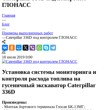
ГЛОНАСС
Главная
—
Блог
—
Примеры выполненных работ
—
Caterpillar 336D под контролем ГЛОНАСС
18 июля 2019 0:00
Установка системы мониторинга и
контроля расхода топлива на
гусеничный экскаватор Caterpillar
336D
Произведены:
- Монтаж бортового терминала Глосав БК-13МГ;