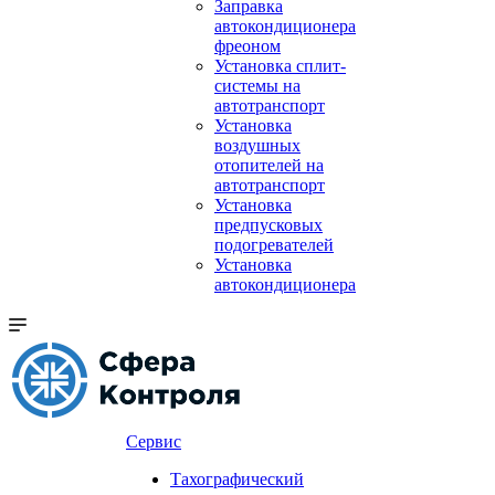
Заправка
автокондиционера
фреоном
Установка сплит-
системы на
автотранспорт
Установка
воздушных
отопителей на
автотранспорт
Установка
предпусковых
подогревателей
Установка
автокондиционера
Сервис
Тахографический