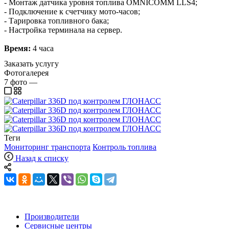
- Монтаж датчика уровня топлива OMNICOMM LLS4;
- Подключение к счетчику мото-часов;
- Тарировка топливного бака;
- Настройка терминала на сервер.
Время:
4 часа
Заказать услугу
Фотогалерея
7
фото
—
Теги
Мониторинг транспорта
Контроль топлива
Назад к списку
Производители
Сервисные центры