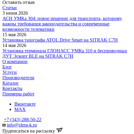
Оставить отзыв
Статьи
3 июня 2026
АСН УМКа 304: новое решение для транспорта, которому
важны требования законодательства и современные
возможности телематики
15 мая 2026
Установка тахографа ATOL Drive Smart на SITRAK C7H
14 мая 2026
Установка терминала ГЛОНАСС УМКа 310 и беспроводных
ДУТ Эскорт BLE на SITRAK C7H
О компании
Блог
Услуги
Производители
Каталог
Контакты
Примеры работ
Вконтакте
MAX
+7 (343) 288-50-22
info@sfera-k.ru
Подписаться на рассылку