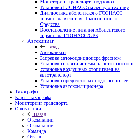
Мониторинг транспорта под ключ
Установка ГЛОНАСС на лесную технику
Диагностика абонентского ГЛОНАСС
терминала в составе Транспортного
Средства
Восстановление питания Абонентского
терминала ГЛОНАСС/GPS
Автоклимат
Назад
Автоклимат
Заправка автокондиционера фреоном
Установка сплит-системы на автотранспорт
Установка воздушных отопителей на
автотранспорт
Установка предпусковых подогревателей
Установка автокондиционера
Тахографы
Карты тахографа
Мониторинг транспорта
О компании
Назад
О компании
О компании
Команда
Отзывы