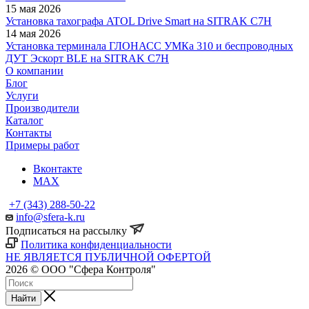
15 мая 2026
Установка тахографа ATOL Drive Smart на SITRAK C7H
14 мая 2026
Установка терминала ГЛОНАСС УМКа 310 и беспроводных
ДУТ Эскорт BLE на SITRAK C7H
О компании
Блог
Услуги
Производители
Каталог
Контакты
Примеры работ
Вконтакте
MAX
+7 (343) 288-50-22
info@sfera-k.ru
Подписаться на рассылку
Политика конфиденциальности
НЕ ЯВЛЯЕТСЯ ПУБЛИЧНОЙ ОФЕРТОЙ
2026 © ООО "Сфера Контроля"
Найти