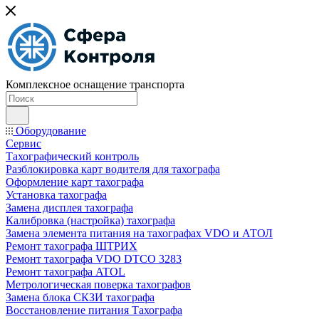
Комплексное оснащение транспорта
Оборудование
Сервис
Тахографический контроль
Разблокировка карт водителя для тахографа
Оформление карт тахографа
Установка тахографа
Замена дисплея тахографа
Калибровка (настройка) тахографа
Замена элемента питания на тахографах VDO и АТОЛ
Ремонт тахографа ШТРИХ
Ремонт тахографа VDO DTCO 3283
Ремонт тахографа ATOL
Метрологическая поверка тахографов
Замена блока СКЗИ тахографа
Восстановление питания Тахографа