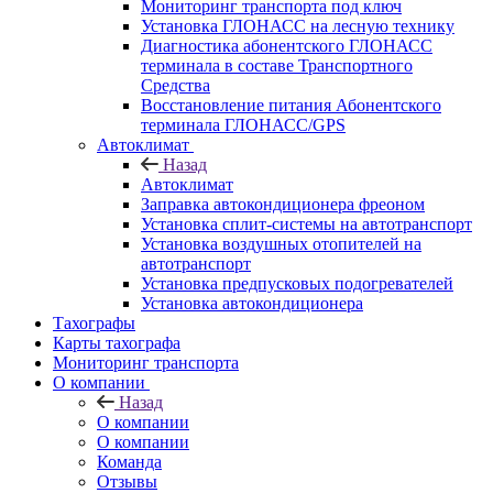
Мониторинг транспорта под ключ
Установка ГЛОНАСС на лесную технику
Диагностика абонентского ГЛОНАСС
терминала в составе Транспортного
Средства
Восстановление питания Абонентского
терминала ГЛОНАСС/GPS
Автоклимат
Назад
Автоклимат
Заправка автокондиционера фреоном
Установка сплит-системы на автотранспорт
Установка воздушных отопителей на
автотранспорт
Установка предпусковых подогревателей
Установка автокондиционера
Тахографы
Карты тахографа
Мониторинг транспорта
О компании
Назад
О компании
О компании
Команда
Отзывы