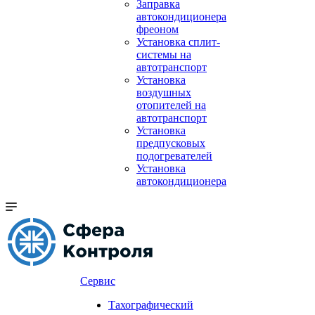
Заправка
автокондиционера
фреоном
Установка сплит-
системы на
автотранспорт
Установка
воздушных
отопителей на
автотранспорт
Установка
предпусковых
подогревателей
Установка
автокондиционера
Сервис
Тахографический